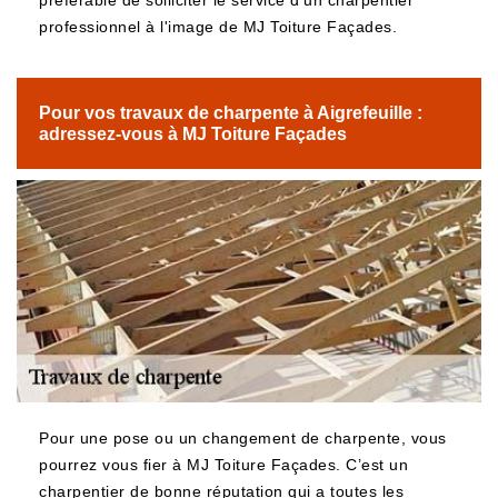
préférable de solliciter le service d'un charpentier
professionnel à l'image de MJ Toiture Façades.
Pour vos travaux de charpente à Aigrefeuille :
adressez-vous à MJ Toiture Façades
Pour une pose ou un changement de charpente, vous
pourrez vous fier à MJ Toiture Façades. C’est un
charpentier de bonne réputation qui a toutes les