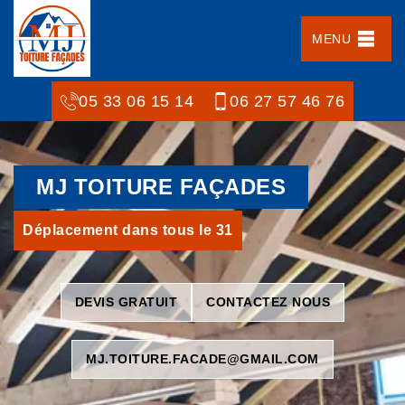
MENU
05 33 06 15 14
06 27 57 46 76
MJ TOITURE FAÇADES
Déplacement dans tous le 31
DEVIS GRATUIT
CONTACTEZ NOUS
MJ.TOITURE.FACADE@GMAIL.COM