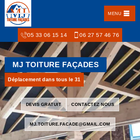
MENU
05 33 06 15 14
06 27 57 46 76
MJ TOITURE FAÇADES
Déplacement dans tous le 31
DEVIS GRATUIT
CONTACTEZ NOUS
MJ.TOITURE.FACADE@GMAIL.COM