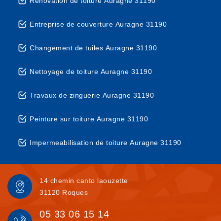
Rénovation de toiture Auragne 31190
Entreprise de couverture Auragne 31190
Changement de tuiles Auragne 31190
Nettoyage de toiture Auragne 31190
Travaux de zinguerie Auragne 31190
Peinture sur toiture Auragne 31190
Impermeabilisation de toiture Auragne 31190
14 chemin canto laouzette
31120 Roques
05 33 06 15 14