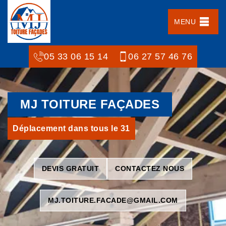
MENU
05 33 06 15 14
06 27 57 46 76
MJ TOITURE FAÇADES
Déplacement dans tous le 31
DEVIS GRATUIT
CONTACTEZ NOUS
MJ.TOITURE.FACADE@GMAIL.COM