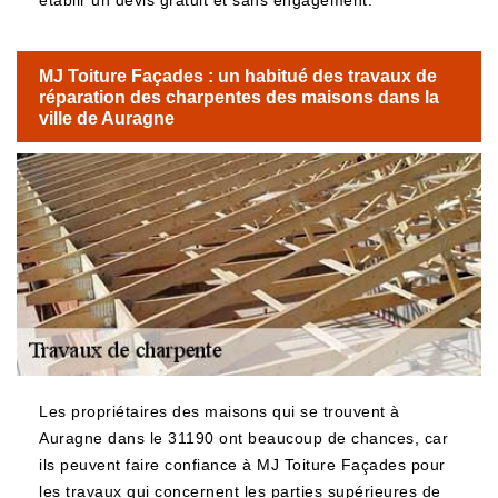
établir un devis gratuit et sans engagement.
MJ Toiture Façades : un habitué des travaux de
réparation des charpentes des maisons dans la
ville de Auragne
Les propriétaires des maisons qui se trouvent à
Auragne dans le 31190 ont beaucoup de chances, car
ils peuvent faire confiance à MJ Toiture Façades pour
les travaux qui concernent les parties supérieures de