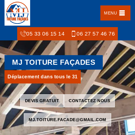
MENU
05 33 06 15 14
06 27 57 46 76
MJ TOITURE FAÇADES
Déplacement dans tous le 31
DEVIS GRATUIT
CONTACTEZ NOUS
MJ.TOITURE.FACADE@GMAIL.COM