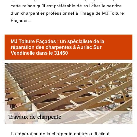
cette raison qu'il est préférable de solliciter le service
d'un charpentier professionnel à l'image de MJ Toiture
Façades.
MJ Toiture Façades : un spécialiste de la
réparation des charpentes à Auriac Sur
Vendinelle dans le 31460
La réparation de la charpente est très difficile à