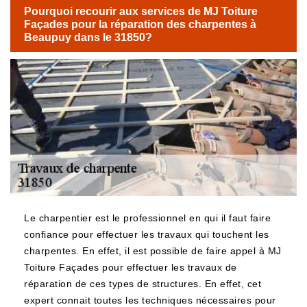
Pourquoi recourir aux services de MJ Toiture
Façades pour la réparation des charpentes à
Beaupuy dans le 31850?
Le charpentier est le professionnel en qui il faut faire
confiance pour effectuer les travaux qui touchent les
charpentes. En effet, il est possible de faire appel à MJ
Toiture Façades pour effectuer les travaux de
réparation de ces types de structures. En effet, cet
expert connait toutes les techniques nécessaires pour