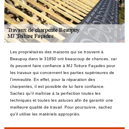
Les propriétaires des maisons qui se trouvent à
Beaupuy dans le 31850 ont beaucoup de chances, car
ils peuvent faire confiance à MJ Toiture Façades pour
les travaux qui concernent les parties supérieures de
l'immeuble. En effet, pour la réparation des
charpentes, il est possible de lui faire confiance.
Sachez qu'il maîtrise à la perfection toutes les
techniques et toutes les astuces afin de garantir une
meilleure qualité de travail. Pour poursuivre, sachez
qu'il utilise les matériels appropriés.