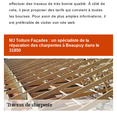
effectuer des travaux de très bonne qualité. À côté de
cela, il peut proposer des tarifs qui convient à toutes
les bourses. Pour avoir de plus amples informations, il
est préférable de visiter son site web.
MJ Toiture Façades : un spécialiste de la
réparation des charpentes à Beaupuy dans le
31850