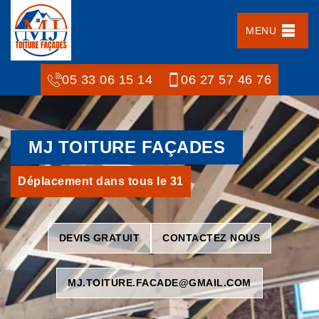
MENU
05 33 06 15 14
06 27 57 46 76
MJ TOITURE FAÇADES
Déplacement dans tous le 31
DEVIS GRATUIT
CONTACTEZ NOUS
MJ.TOITURE.FACADE@GMAIL.COM