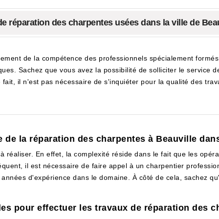
de réparation des charpentes usées dans la ville de Bea
ement de la compétence des professionnels spécialement formés pou
ques. Sachez que vous avez la possibilité de solliciter le service
 fait, il n'est pas nécessaire de s'inquiéter pour la qualité des trav
e de la réparation des charpentes à Beauville dan
e à réaliser. En effet, la complexité réside dans le fait que les opé
uent, il est nécessaire de faire appel à un charpentier professionn
 années d'expérience dans le domaine. À côté de cela, sachez qu'i
es pour effectuer les travaux de réparation des ch