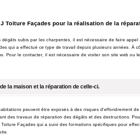
 MJ Toiture Façades pour la réalisation de la répar
 dégâts subis par les charpentes, il est nécessaire de faire appel 
s qui a effectué ce type de travail depuis plusieurs années. À côt
s. Pour le contacter, il est nécessaire de visiter son site web ou 
e la maison et la réparation de celle-ci.
 habitations peuvent être exposés à des risques d'effondrement de la
nt des travaux de réparation des dégâts et des destructions. Pour e
oiture Façades qui a suivi des formations spécifiques pour effect
ite.