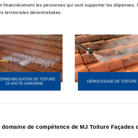
 financièrement les personnes qui vont supporter les dépenses. Il 
s territoriales décentralisées.
ERMEABILISATION DE TOITURE
DÉMOUSSAGE DE TOITURE 
31 HAUTE-GARONNE
le domaine de compétence de MJ Toiture Façades da