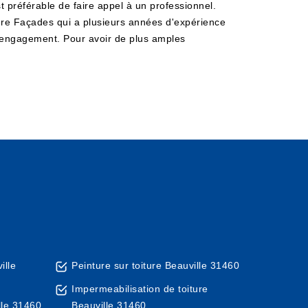
t préférable de faire appel à un professionnel.
iture Façades qui a plusieurs années d'expérience
s engagement. Pour avoir de plus amples
ille
Peinture sur toiture Beauville 31460
Impermeabilisation de toiture
lle 31460
Beauville 31460