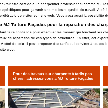
devrait être confiée à un charpentier professionnel comme MJ Toi
 spécifiques pour garantir une meilleure qualité de travail. À côté 
t préférable de visiter son site web. Vous avez aussi la possibilité 
e MJ Toiture Façades pour la réparation des char
 faut faire confiance pour effectuer les travaux qui touchent les cha
vaux de réparation de ces types de structures. En effet, cet exper
 À côté de cela, il peut proposer des tarifs qui convient à toutes 
 site web.
Pour des travaux sur charpente à tarifs pas
chers : adressez-vous à MJ Toiture Façades