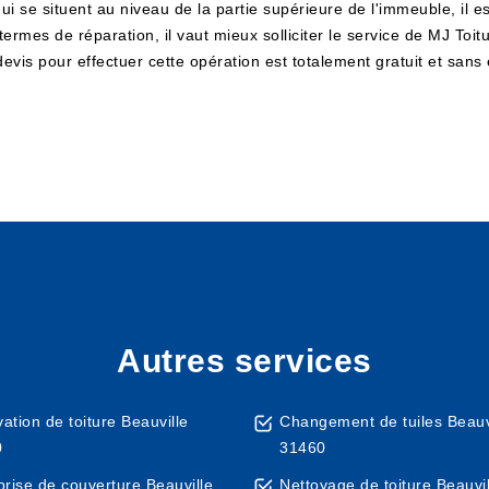
i se situent au niveau de la partie supérieure de l'immeuble, il es
ermes de réparation, il vaut mieux solliciter le service de MJ To
evis pour effectuer cette opération est totalement gratuit et san
Autres services
ation de toiture Beauville
Changement de tuiles Beauv
0
31460
prise de couverture Beauville
Nettoyage de toiture Beauvi