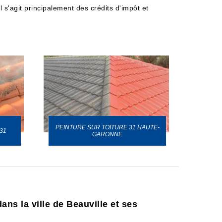
s'agit principalement des crédits d'impôt et
PEINTURE SUR TOITURE 31 HAUTE-
31
GARONNE
ns la ville de Beauville et ses