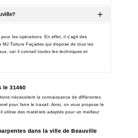
uville?
r les opérations. En effet, il s'agit des
 de MJ Toiture Façades qui dispose de tous les
aux, car il connait toutes les techniques et
s le 31460
rations nécessitent la connaissance de différentes
el pour faire le travail. Ainsi, on vous propose le
l utilise des matériels adaptés pour un meilleur
arpentes dans la ville de Beauville