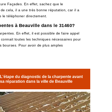
ture Façades. En effet, sachez que le
de cela, il a une très bonne réputation, car il a
de le téléphoner directement.
pentes à Beauville dans le 31460?
rpentes. En effet, il est possible de faire appel
t connait toutes les techniques nécessaires pour
les bourses. Pour avoir de plus amples
L'étape du diagnostic de la charpente avant
sa réparation dans la ville de Beauville