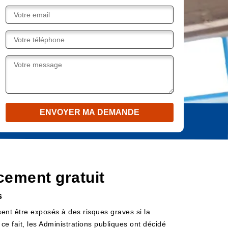
cement gratuit
s
ssent être exposés à des risques graves si la
ce fait, les Administrations publiques ont décidé