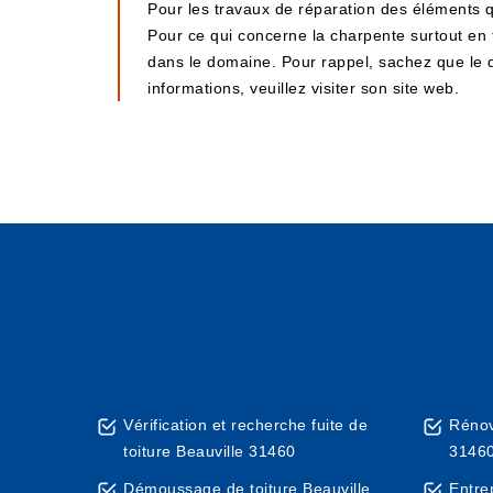
Pour les travaux de réparation des éléments qu
Pour ce qui concerne la charpente surtout en t
dans le domaine. Pour rappel, sachez que le d
informations, veuillez visiter son site web.
Vérification et recherche fuite de
Rénov
toiture Beauville 31460
3146
Démoussage de toiture Beauville
Entre