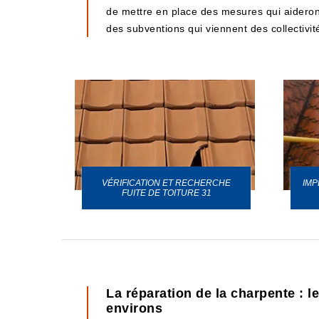
de mettre en place des mesures qui aideront
des subventions qui viennent des collectivité
VÉRIFICATION ET RECHERCHE
IMP
URE 31
FUITE DE TOITURE 31
La réparation de la charpente : 
environs