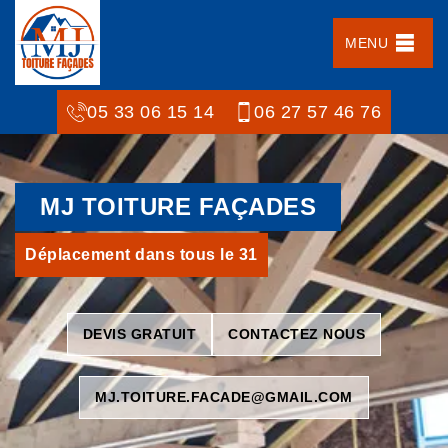
MENU
05 33 06 15 14
06 27 57 46 76
MJ TOITURE FAÇADES
Déplacement dans tous le 31
DEVIS GRATUIT
CONTACTEZ NOUS
MJ.TOITURE.FACADE@GMAIL.COM