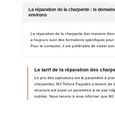
La réparation de la charpente : le domai
environs
La réparation de la charpente des maisons devra
a toujours suivi des formations spécifiques pour g
Pour le contacter, il est préférable de visiter so
Le tarif de la réparation des char
Le prix des opérations est le paramètre à pren
charpentes, MJ Toiture Façades a besoin de se b
structure est aussi un paramètre à ne pas négl
oubliés. Nous tenons à vous informer que MJ T