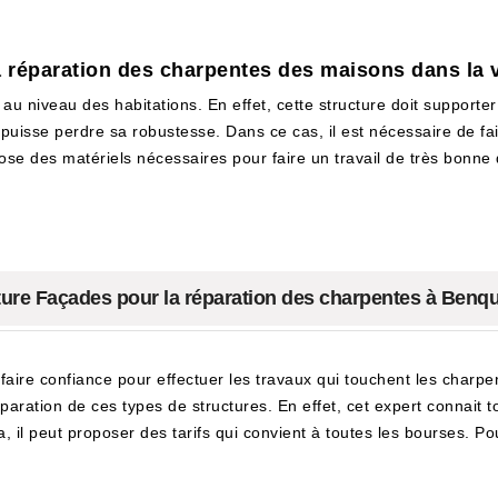
la réparation des charpentes des maisons dans la
 niveau des habitations. En effet, cette structure doit supporter 
re puisse perdre sa robustesse. Dans ce cas, il est nécessaire de f
se des matériels nécessaires pour faire un travail de très bonne qu
iture Façades pour la réparation des charpentes à Ben
 faire confiance pour effectuer les travaux qui touchent les charpen
paration de ces types de structures. En effet, cet expert connait 
, il peut proposer des tarifs qui convient à toutes les bourses. Po