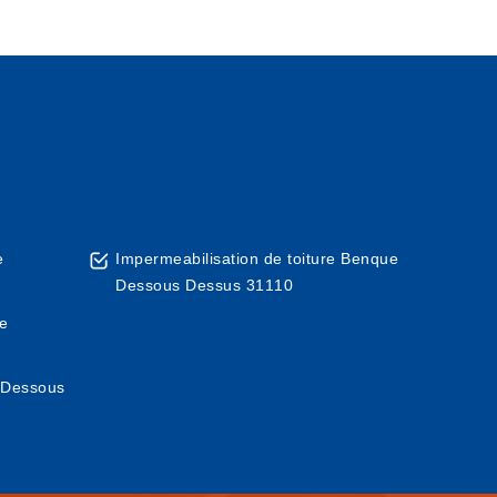
e
Impermeabilisation de toiture Benque
Dessous Dessus 31110
ue
e Dessous