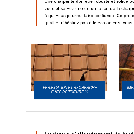
Une charpente doit être robuste et solide pou
vous observez une déformation de la charpe
à qui vous pourrez faire confiance. Ce prof
qualité, n’hésitez pas à le contacter si vo
VÉRIFICATION ET RECHERCHE
IMP
URE 31
FUITE DE TOITURE 31