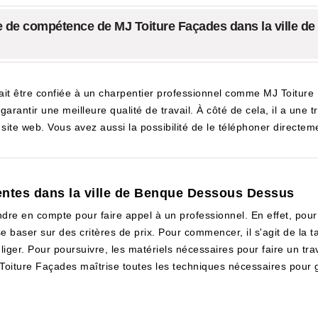
ne de compétence de MJ Toiture Façades dans la ville 
it être confiée à un charpentier professionnel comme MJ Toiture 
arantir une meilleure qualité de travail. À côté de cela, il a une t
n site web. Vous avez aussi la possibilité de le téléphoner directem
pentes dans la ville de Benque Dessous Dessus
dre en compte pour faire appel à un professionnel. En effet, pour
aser sur des critères de prix. Pour commencer, il s'agit de la tail
iger. Pour poursuivre, les matériels nécessaires pour faire un tra
oiture Façades maîtrise toutes les techniques nécessaires pour gar