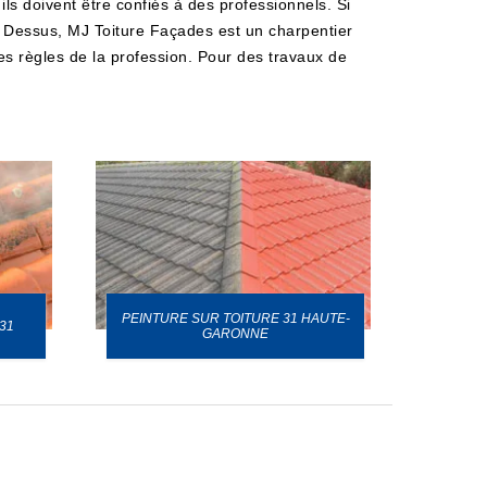
ils doivent être confiés à des professionnels. Si
 Dessus, MJ Toiture Façades est un charpentier
es règles de la profession. Pour des travaux de
PEINTURE SUR TOITURE 31 HAUTE-
31
GARONNE