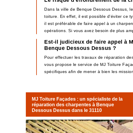
Le risque d'effondrement de la ch
Dans la ville de Benque Dessous Dessus, les
toiture. En effet, il est possible d'éviter c
il est préférable de faire appel à un charp
opérations. Si vous avez besoin de plus ample
Est-il judicieux de faire appel à
Benque Dessous Dessus ?
Pour effectuer les travaux de réparation des
vous propose le service de MJ Toiture Façade
spécifiques afin de mener à bien les mission
MJ Toiture Façades : un spécialiste de la
réparation des charpentes à Benque
Dessous Dessus dans le 31110