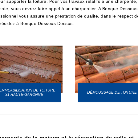
r supporter la toiture. Pour vos travaux relatifs à une charpente, 
nte, vous devrez faire appel à un charpentier. A Benque Dessous
essionnel vous assure une prestation de qualité, dans le respect d
us résidez à Benque Dessous Dessus.
ERMEABILISATION DE TOITURE
DÉMOUSSAGE DE TOITURE 
31 HAUTE-GARONNE