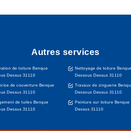
Autres services
ation de toiture Benque
Nettoyage de toiture Benqu
us Dessus 31110
Dessous Dessus 31110
prise de couverture Benque
Travaux de zinguerie Benq
us Dessus 31110
Dessous Dessus 31110
ement de tuiles Benque
Peinture sur toiture Benqu
us Dessus 31110
Dessus 31110