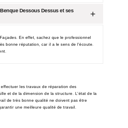
de Benque Dessous Dessus et ses
Façades. En effet, sachez que le professionnel
rès bonne réputation, car il a le sens de l'écoute.
ent.
 effectuer les travaux de réparation des
le et de la dimension de la structure. L'état de la
vail de très bonne qualité ne doivent pas être
antir une meilleure qualité de travail.