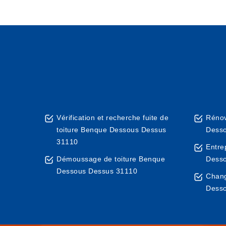
Vérification et recherche fuite de
Rénov
toiture Benque Dessous Dessus
Desso
31110
Entre
Démoussage de toiture Benque
Desso
Dessous Dessus 31110
Chang
Desso