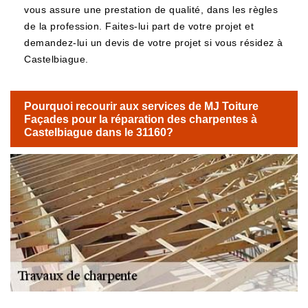
vous assure une prestation de qualité, dans les règles
de la profession. Faites-lui part de votre projet et
demandez-lui un devis de votre projet si vous résidez à
Castelbiague.
Pourquoi recourir aux services de MJ Toiture
Façades pour la réparation des charpentes à
Castelbiague dans le 31160?