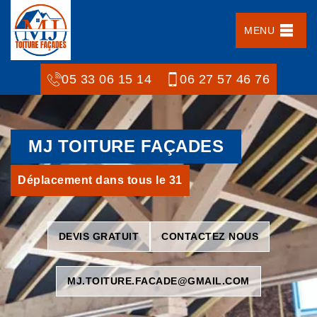
MENU
05 33 06 15 14
06 27 57 46 76
MJ TOITURE FAÇADES
Déplacement dans tous le 31
DEVIS GRATUIT
CONTACTEZ NOUS
MJ.TOITURE.FACADE@GMAIL.COM