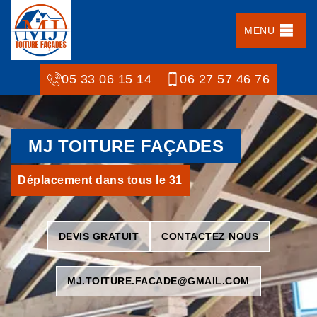
MENU
05 33 06 15 14
06 27 57 46 76
MJ TOITURE FAÇADES
Déplacement dans tous le 31
DEVIS GRATUIT
CONTACTEZ NOUS
MJ.TOITURE.FACADE@GMAIL.COM