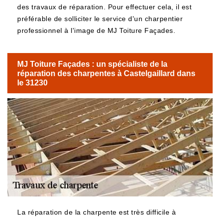
des travaux de réparation. Pour effectuer cela, il est
préférable de solliciter le service d'un charpentier
professionnel à l'image de MJ Toiture Façades.
MJ Toiture Façades : un spécialiste de la
réparation des charpentes à Castelgaillard dans
le 31230
La réparation de la charpente est très difficile à