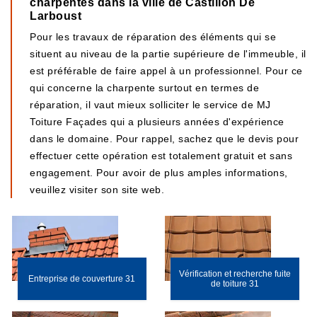
charpentes dans la ville de Castillon De
Larboust
Pour les travaux de réparation des éléments qui se
situent au niveau de la partie supérieure de l'immeuble, il
est préférable de faire appel à un professionnel. Pour ce
qui concerne la charpente surtout en termes de
réparation, il vaut mieux solliciter le service de MJ
Toiture Façades qui a plusieurs années d'expérience
dans le domaine. Pour rappel, sachez que le devis pour
effectuer cette opération est totalement gratuit et sans
engagement. Pour avoir de plus amples informations,
veuillez visiter son site web.
Vérification et recherche fuite
Entreprise de couverture 31
de toiture 31