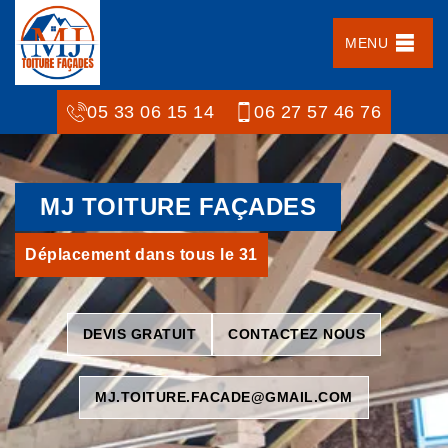
MENU
05 33 06 15 14
06 27 57 46 76
MJ TOITURE FAÇADES
Déplacement dans tous le 31
DEVIS GRATUIT
CONTACTEZ NOUS
MJ.TOITURE.FACADE@GMAIL.COM