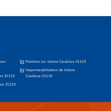
ous
Peinture sur toiture Caubous 31110
Impermeabilisation de toiture
us 31110
Caubous 31110
ous 31110