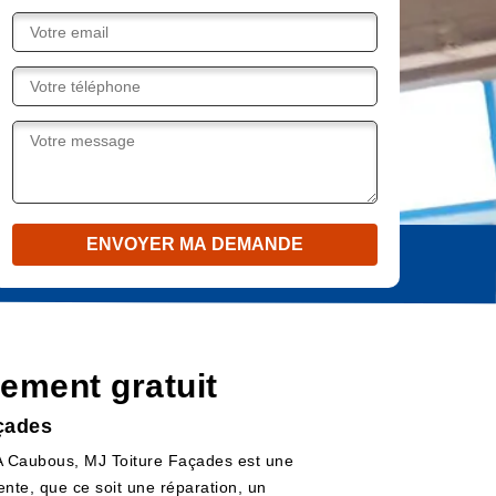
ement gratuit
açades
 A Caubous, MJ Toiture Façades est une
ente, que ce soit une réparation, un