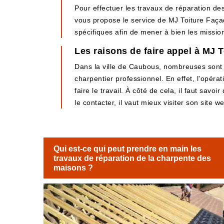
Pour effectuer les travaux de réparation des
vous propose le service de MJ Toiture Façade
spécifiques afin de mener à bien les mission
Les raisons de faire appel à MJ 
Dans la ville de Caubous, nombreuses sont le
charpentier professionnel. En effet, l'opéra
faire le travail. À côté de cela, il faut sav
le contacter, il vaut mieux visiter son site w
Qui est-ce qui peut prendre en main les
travaux de réparation de la charpente des
maisons ?