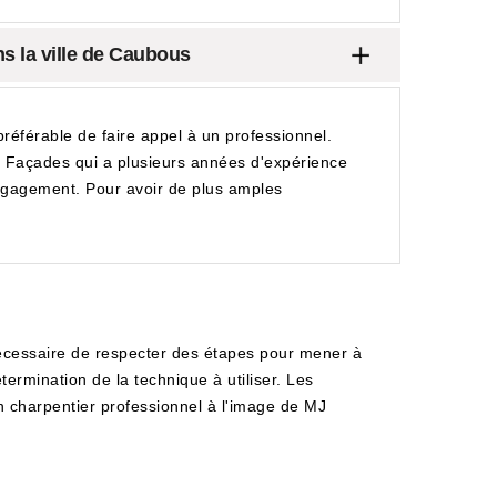
s la ville de Caubous
préférable de faire appel à un professionnel.
re Façades qui a plusieurs années d'expérience
engagement. Pour avoir de plus amples
t nécessaire de respecter des étapes pour mener à
termination de la technique à utiliser. Les
'un charpentier professionnel à l'image de MJ