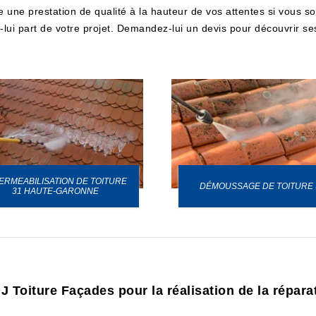
une prestation de qualité à la hauteur de vos attentes si vous soll
s-lui part de votre projet. Demandez-lui un devis pour découvrir ses
ERMEABILISATION DE TOITURE
DÉMOUSSAGE DE TOITURE 
31 HAUTE-GARONNE
 MJ Toiture Façades pour la réalisation de la répar