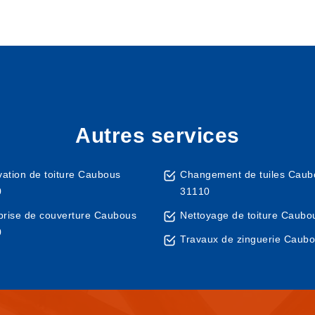
Autres services
ation de toiture Caubous
Changement de tuiles Caub
0
31110
prise de couverture Caubous
Nettoyage de toiture Caubo
0
Travaux de zinguerie Caub