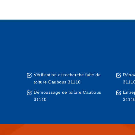
Vérification et recherche fuite de
Rénov
toiture Caubous 31110
3111
Démoussage de toiture Caubous
Entre
31110
3111