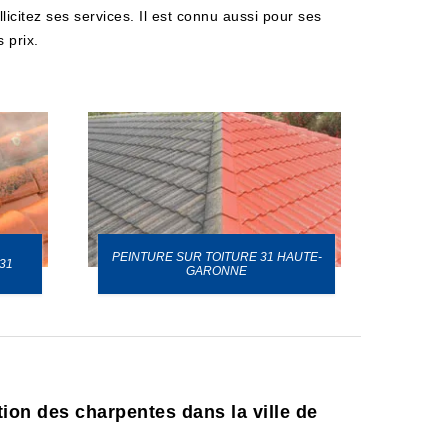
icitez ses services. Il est connu aussi pour ses
 prix.
PEINTURE SUR TOITURE 31 HAUTE-
31
GARONNE
ation des charpentes dans la ville de