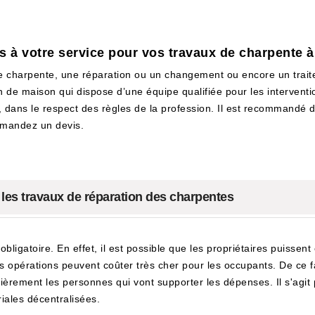
s à votre service pour vos travaux de charpente
re charpente, une réparation ou un changement ou encore un trait
 de maison qui dispose d’une équipe qualifiée pour les intervent
 dans le respect des règles de la profession. Il est recommandé d
emandez un devis.
 les travaux de réparation des charpentes
ligatoire. En effet, il est possible que les propriétaires puissent
les opérations peuvent coûter très cher pour les occupants. De ce f
èrement les personnes qui vont supporter les dépenses. Il s'agit 
riales décentralisées.