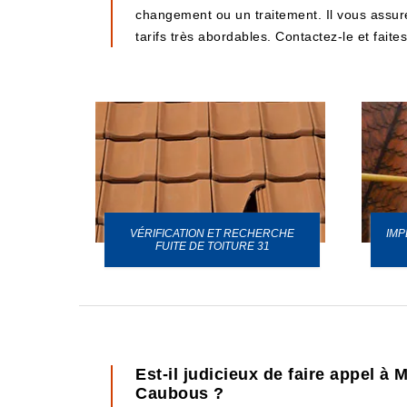
changement ou un traitement. Il vous assure 
tarifs très abordables. Contactez-le et faite
VÉRIFICATION ET RECHERCHE
IMP
URE 31
FUITE DE TOITURE 31
Est-il judicieux de faire appel à
Caubous ?