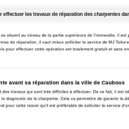
 effectuer les travaux de réparation des charpentes dan
se situent au niveau de la partie supérieure de l'immeuble, il est 
mes de réparation, il vaut mieux solliciter le service de MJ Toitu
is pour effectuer cette opération est totalement gratuit et sans 
nte avant sa réparation dans la ville de Caubous
des travaux qui sont très difficiles à effectuer. De ce fait, il es
 le diagnostic de la charpente. Cela va permettre de garantir la dé
st pour cette raison qu'il est préférable de solliciter le service d