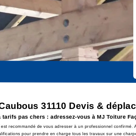
 Caubous 31110 Devis & déplac
 tarifs pas chers : adressez-vous à MJ Toiture F
 il est recommandé de vous adresser à un professionnel confirmé.
alifications pour prendre en charge tous les travaux sur une charp