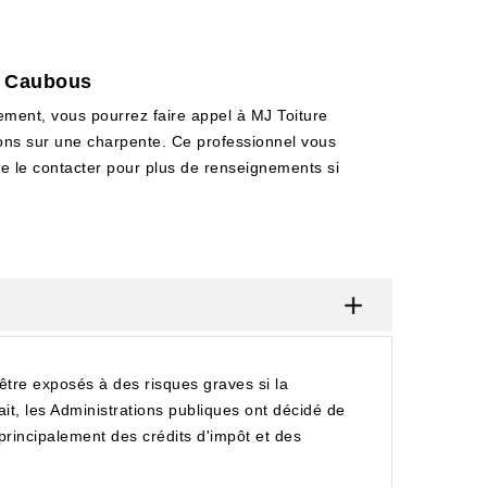
 à Caubous
ement, vous pourrez faire appel à MJ Toiture
ions sur une charpente. Ce professionnel vous
e le contacter pour plus de renseignements si
 être exposés à des risques graves si la
ait, les Administrations publiques ont décidé de
principalement des crédits d'impôt et des