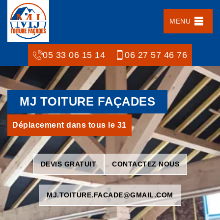
MENU
05 33 06 15 14
06 27 57 46 76
MJ TOITURE FAÇADES
Déplacement dans tous le 31
DEVIS GRATUIT
CONTACTEZ NOUS
MJ.TOITURE.FACADE@GMAIL.COM