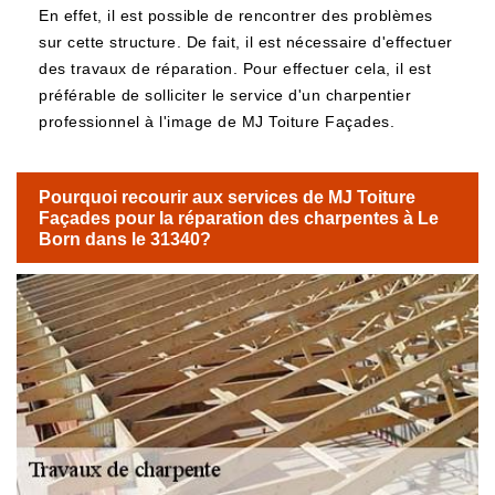
En effet, il est possible de rencontrer des problèmes
sur cette structure. De fait, il est nécessaire d'effectuer
des travaux de réparation. Pour effectuer cela, il est
préférable de solliciter le service d'un charpentier
professionnel à l'image de MJ Toiture Façades.
Pourquoi recourir aux services de MJ Toiture
Façades pour la réparation des charpentes à Le
Born dans le 31340?