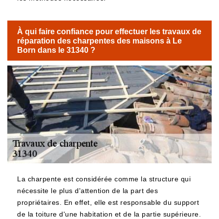
À qui faire confiance pour effectuer les travaux de
réparation des charpentes des maisons à Le
Born dans le 31340 ?
La charpente est considérée comme la structure qui
nécessite le plus d'attention de la part des
propriétaires. En effet, elle est responsable du support
de la toiture d'une habitation et de la partie supérieure.