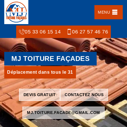
MENU
05 33 06 15 14
06 27 57 46 76
MJ TOITURE FAÇADES
Déplacement dans tous le 31
DEVIS GRATUIT
CONTACTEZ NOUS
MJ.TOITURE.FACADE@GMAIL.COM