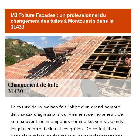
MJ Toiture Façades : un professionnel du
changement des tuiles à Montoussin dans le
31430
La toiture de la maison fait l'objet d'un grand nombre
de travaux d'agressions qui viennent de l'extérieur. Ce
sont souvent les intempéries comme les vents violents,
les pluies torrentielles et les grêles. De ce fait, il est