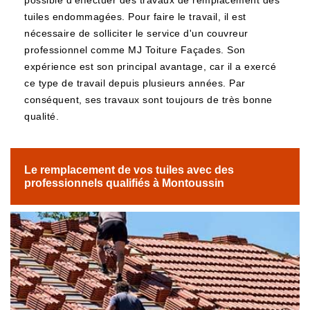
possible d'effectuer des travaux de remplacement des
tuiles endommagées. Pour faire le travail, il est
nécessaire de solliciter le service d'un couvreur
professionnel comme MJ Toiture Façades. Son
expérience est son principal avantage, car il a exercé
ce type de travail depuis plusieurs années. Par
conséquent, ses travaux sont toujours de très bonne
qualité.
Le remplacement de vos tuiles avec des
professionnels qualifiés à Montoussin