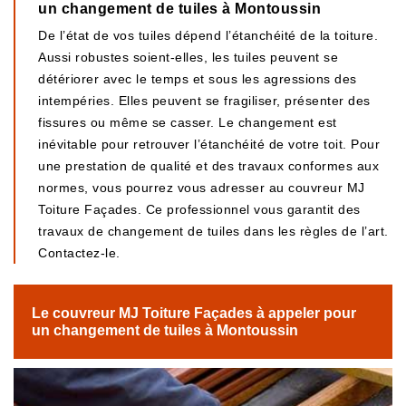
un changement de tuiles à Montoussin
De l’état de vos tuiles dépend l’étanchéité de la toiture.
Aussi robustes soient-elles, les tuiles peuvent se
détériorer avec le temps et sous les agressions des
intempéries. Elles peuvent se fragiliser, présenter des
fissures ou même se casser. Le changement est
inévitable pour retrouver l’étanchéité de votre toit. Pour
une prestation de qualité et des travaux conformes aux
normes, vous pourrez vous adresser au couvreur MJ
Toiture Façades. Ce professionnel vous garantit des
travaux de changement de tuiles dans les règles de l’art.
Contactez-le.
Le couvreur MJ Toiture Façades à appeler pour
un changement de tuiles à Montoussin