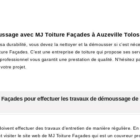
ussage avec MJ Toiture Façades à Auzeville Tolo
 sa durabilité, vous devez la nettoyer et la démousser si c’est né
ure Façades. C’est une entreprise de toiture qui propose ses serv
professionnel vous garantit une prestation de qualité. N’hésitez pa
votre projet.
ure Façades pour effectuer les travaux de démoussage de 
doivent effectuer des travaux d'entretien de manière régulière. En e
ut visiter le site web de MJ Toiture Façades qui est un couvreur p