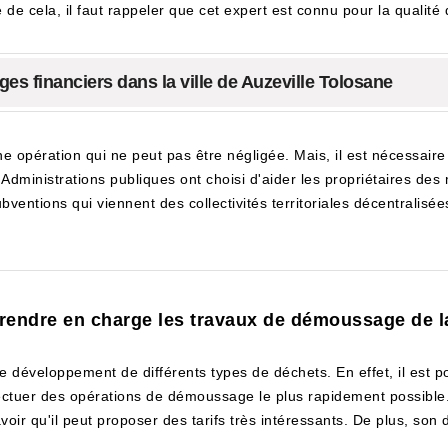
 de cela, il faut rappeler que cet expert est connu pour la qualité
es financiers dans la ville de Auzeville Tolosane
e opération qui ne peut pas être négligée. Mais, il est nécessair
s Administrations publiques ont choisi d'aider les propriétaires des
bventions qui viennent des collectivités territoriales décentralisées
prendre en charge les travaux de démoussage de la 
 le développement de différents types de déchets. En effet, il est
ffectuer des opérations de démoussage le plus rapidement possible.
voir qu'il peut proposer des tarifs très intéressants. De plus, son