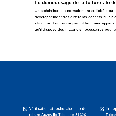
Le démoussage de la toiture : le 
Un spécialiste est normalement sollicité pour e
développement des différents déchets nuisibles
structure. Pour notre part, il faut faire appel 
qu'il dispose des matériels nécessaires pour a
Vérification et recherche fuite de
Entre
toiture Auzeville Tolosane 31320
Tolos