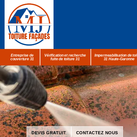
Entreprise de
Vérification et recherche
Impermeabilisation de toi
couverture 31
fuite de toiture 31
31 Haute-Garonne
DEVIS GRATUIT
CONTACTEZ NOUS