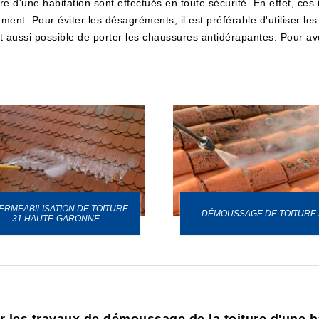
re d'une habitation sont effectués en toute sécurité. En effet, ces 
ement. Pour éviter les désagréments, il est préférable d'utiliser le
est aussi possible de porter les chaussures antidérapantes. Pour avoi
ERMEABILISATION DE TOITURE
DÉMOUSSAGE DE TOITURE 
31 HAUTE-GARONNE