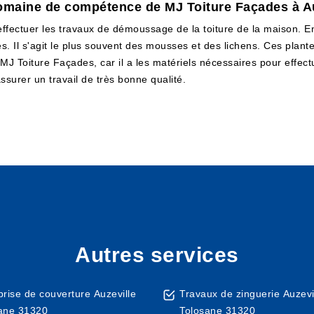
domaine de compétence de MJ Toiture Façades à A
ffectuer les travaux de démoussage de la toiture de la maison. En f
. Il s'agit le plus souvent des mousses et des lichens. Ces plantes
à MJ Toiture Façades, car il a les matériels nécessaires pour effectue
ssurer un travail de très bonne qualité.
Autres services
prise de couverture Auzeville
Travaux de zinguerie Auzevi
ane 31320
Tolosane 31320