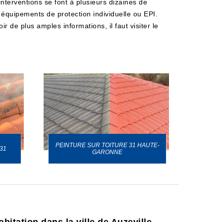
interventions se font à plusieurs dizaines de
s équipements de protection individuelle ou EPI.
r de plus amples informations, il faut visiter le
PEINTURE SUR TOITURE 31 HAUTE-
31
GARONNE