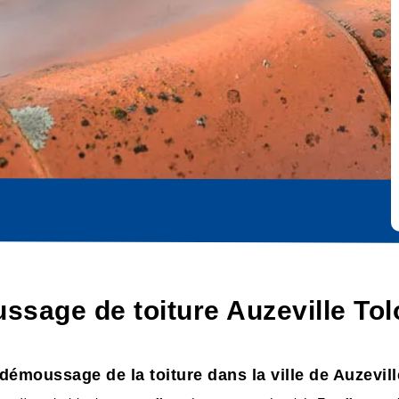
ssage de toiture Auzeville To
démoussage de la toiture dans la ville de Auzevil