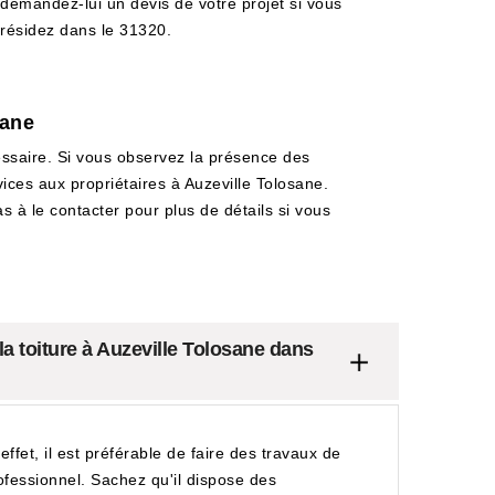
demandez-lui un devis de votre projet si vous
résidez dans le 31320.
sane
cessaire. Si vous observez la présence des
ices aux propriétaires à Auzeville Tolosane.
s à le contacter pour plus de détails si vous
la toiture à Auzeville Tolosane dans
ffet, il est préférable de faire des travaux de
rofessionnel. Sachez qu'il dispose des