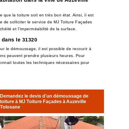
bitation dans la ville de Auzeville
que la toiture soit en très bon état. Ainsi, il est
e de solliciter le service de MJ Toiture Façades
héité et l'imperméabilité de la surface.
e dans le 31320
our le démoussage, il est possible de recourir à
ions peuvent prendre plusieurs heures. Pour
 connait toutes les techniques nécessaires pour
Demandez le devis d’un démoussage de
toiture à MJ Toiture Façades à Auzeville
Tolosane