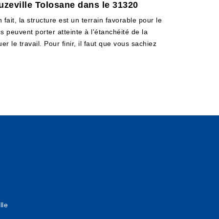
uzeville Tolosane dans le 31320
ait, la structure est un terrain favorable pour le
 peuvent porter atteinte à l'étanchéité de la
r le travail. Pour finir, il faut que vous sachiez
lle