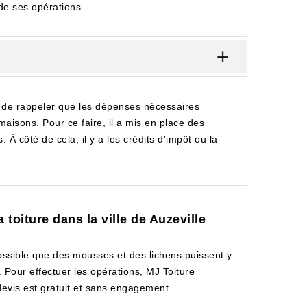
 de ses opérations.
e de rappeler que les dépenses nécessaires
 maisons. Pour ce faire, il a mis en place des
. À côté de cela, il y a les crédits d'impôt ou la
toiture dans la ville de Auzeville
 possible que des mousses et des lichens puissent y
 Pour effectuer les opérations, MJ Toiture
 devis est gratuit et sans engagement.