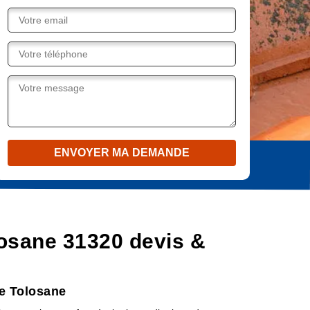
losane 31320 devis &
le Tolosane