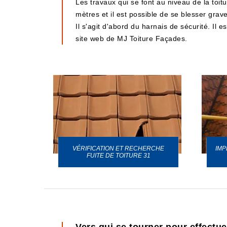
Les travaux qui se font au niveau de la toitu
mètres et il est possible de se blesser grav
Il s'agit d'abord du harnais de sécurité. Il 
site web de MJ Toiture Façades.
VÉRIFICATION ET RECHERCHE
IMP
URE 31
FUITE DE TOITURE 31