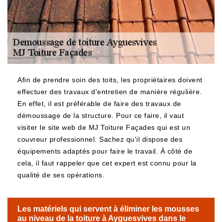
Afin de prendre soin des toits, les propriétaires doivent
effectuer des travaux d'entretien de manière régulière.
En effet, il est préférable de faire des travaux de
démoussage de la structure. Pour ce faire, il vaut
visiter le site web de MJ Toiture Façades qui est un
couvreur professionnel. Sachez qu'il dispose des
équipements adaptés pour faire le travail. À côté de
cela, il faut rappeler que cet expert est connu pour la
qualité de ses opérations.
Les matériels qui servent à éliminer les mousses
au niveau de la toiture à Ayguesvives dans le