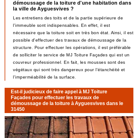
démoussage de la toiture d'une habitation dans
la ville de Ayguesvives ?
Les entretiens des toits et de la partie supérieure de
l'immeuble sont indispensables. En effet, il est
nécessaire que la toiture soit en très bon état. Ainsi, il est
possible d'effectuer des travaux de démoussage de la
structure. Pour effectuer les opérations, il est préférable
de solliciter le service de MJ Toiture Façades qui est un
couvreur professionnel. En fait, les mousses sont des
végétaux qui sont très dangereux pour l'étanchéité et
l'imperméabilité de la surface.
Est-il judicieux de faire appel à MJ Toiture
Façades pour effectuer les travaux de
démoussage de la toiture à Ayguesvives dans le
31450