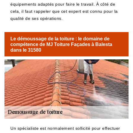
équipements adaptés pour faire le travail. À côté de
cela, il faut rappeler que cet expert est connu pour la
qualité de ses opérations.
Le démoussage de la toiture : le domaine de
compétence de MJ Toiture Façades à Balesta
dans le 31580
Un spécialiste est normalement sollicité pour effectuer