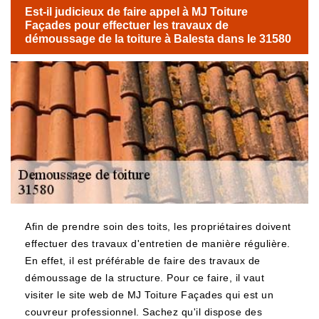
Est-il judicieux de faire appel à MJ Toiture
Façades pour effectuer les travaux de
démoussage de la toiture à Balesta dans le 31580
Afin de prendre soin des toits, les propriétaires doivent
effectuer des travaux d'entretien de manière régulière.
En effet, il est préférable de faire des travaux de
démoussage de la structure. Pour ce faire, il vaut
visiter le site web de MJ Toiture Façades qui est un
couvreur professionnel. Sachez qu'il dispose des