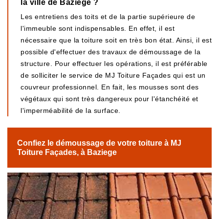
la ville de Baziege ?
Les entretiens des toits et de la partie supérieure de
l'immeuble sont indispensables. En effet, il est
nécessaire que la toiture soit en très bon état. Ainsi, il est
possible d'effectuer des travaux de démoussage de la
structure. Pour effectuer les opérations, il est préférable
de solliciter le service de MJ Toiture Façades qui est un
couvreur professionnel. En fait, les mousses sont des
végétaux qui sont très dangereux pour l'étanchéité et
l'imperméabilité de la surface.
Confiez le démoussage de votre toiture à MJ
Toiture Façades, à Baziege