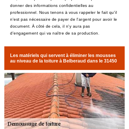
donner des informations confidentielles au
professionnel. Nous tenons à vous rappeler le fait qu'il
n'est pas nécessaire de payer de l'argent pour avoir le
document. À côté de cela, il n'y aura pas
d'engagement qui va naître de sa production.
Les matériels qui servent à éliminer les mousses
au niveau de la toiture à Belberaud dans le 31450