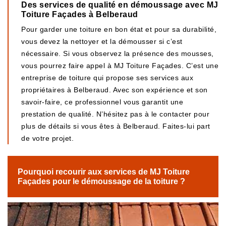
Des services de qualité en démoussage avec MJ
Toiture Façades à Belberaud
Pour garder une toiture en bon état et pour sa durabilité,
vous devez la nettoyer et la démousser si c’est
nécessaire. Si vous observez la présence des mousses,
vous pourrez faire appel à MJ Toiture Façades. C’est une
entreprise de toiture qui propose ses services aux
propriétaires à Belberaud. Avec son expérience et son
savoir-faire, ce professionnel vous garantit une
prestation de qualité. N’hésitez pas à le contacter pour
plus de détails si vous êtes à Belberaud. Faites-lui part
de votre projet.
Pourquoi recourir aux services de MJ Toiture
Façades pour le démoussage de la toiture ?