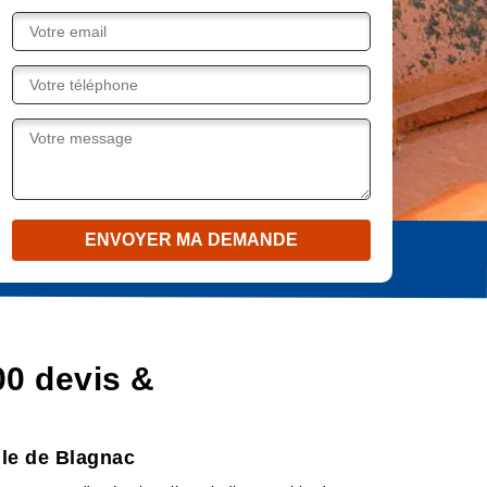
00 devis &
lle de Blagnac