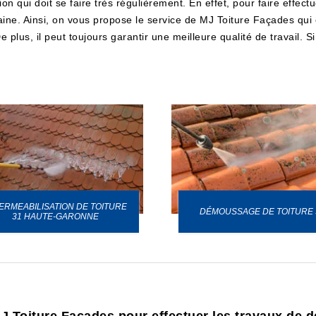
 qui doit se faire très régulièrement. En effet, pour faire effectu
maine. Ainsi, on vous propose le service de MJ Toiture Façades qui
 plus, il peut toujours garantir une meilleure qualité de travail. Si
ERMEABILISATION DE TOITURE
DÉMOUSSAGE DE TOITURE 
31 HAUTE-GARONNE