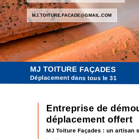
MJ.TOITURE.FACADE@GMAIL.COM
MJ TOITURE FAÇADES
Déplacement dans tous le 31
Entreprise de démou
déplacement offert
MJ Toiture Façades : un artisan 