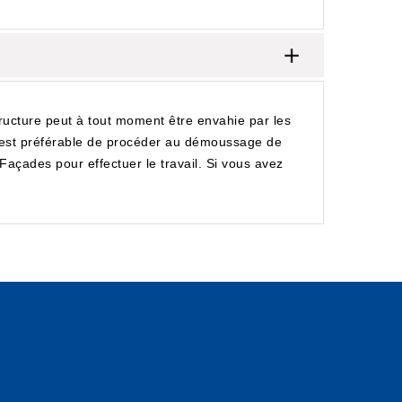
structure peut à tout moment être envahie par les
il est préférable de procéder au démoussage de
açades pour effectuer le travail. Si vous avez