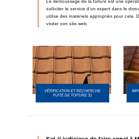
Le démoussage de la toiture est une opération
solliciter le service d'un expert dans le do
utilise des matériels appropriés pour cela. De
visiter son site web.
VÉRIFICATION ET RECHERCHE
IMP
URE 31
FUITE DE TOITURE 31