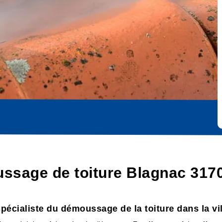
ssage de toiture Blagnac 317
spécialiste du démoussage de la toiture dans la vi