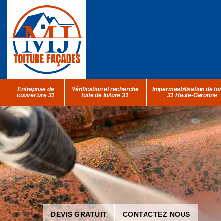
Entreprise de
Vérification et recherche
Impermeabilisation de toi
couverture 31
fuite de toiture 31
31 Haute-Garonne
DEVIS GRATUIT
CONTACTEZ NOUS