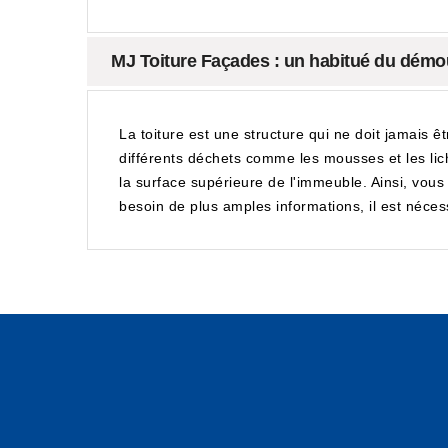
MJ Toiture Façades : un habitué du démou
La toiture est une structure qui ne doit jamais ê
différents déchets comme les mousses et les lic
la surface supérieure de l'immeuble. Ainsi, vou
besoin de plus amples informations, il est nécess