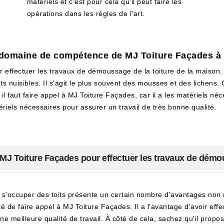
matériels et c'est pour cela qu'il peut faire les
opérations dans les règles de l'art.
e domaine de compétence de MJ Toiture Façades à
r effectuer les travaux de démoussage de la toiture de la maison. E
 nuisibles. Il s'agit le plus souvent des mousses et des lichens. 
il faut faire appel à MJ Toiture Façades, car il a les matériels néces
riels nécessaires pour assurer un travail de très bonne qualité.
 MJ Toiture Façades pour effectuer les travaux de démou
r s'occuper des toits présente un certain nombre d'avantages non n
é de faire appel à MJ Toiture Façades. Il a l'avantage d'avoir eff
e meilleure qualité de travail. À côté de cela, sachez qu'il propos