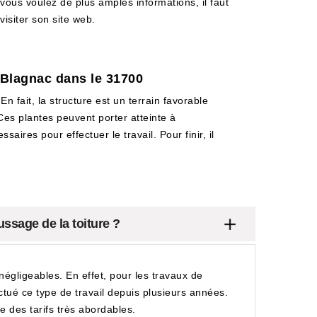
vous voulez de plus amples informations, il faut
visiter son site web.
 Blagnac dans le 31700
n fait, la structure est un terrain favorable
Ces plantes peuvent porter atteinte à
saires pour effectuer le travail. Pour finir, il
ssage de la toiture ?
égligeables. En effet, pour les travaux de
ectué ce type de travail depuis plusieurs années.
e des tarifs très abordables.