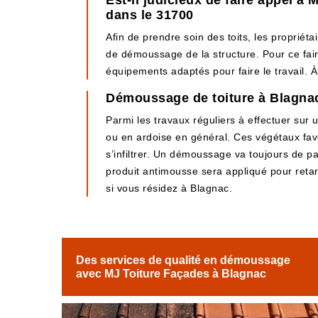
Est-il judicieux de faire appel à
dans le 31700
Afin de prendre soin des toits, les propriéta
de démoussage de la structure. Pour ce faire
équipements adaptés pour faire le travail. À
Démoussage de toiture à Blagnac,
Parmi les travaux réguliers à effectuer sur 
ou en ardoise en général. Ces végétaux favor
s’infiltrer. Un démoussage va toujours de pai
produit antimousse sera appliqué pour ret
si vous résidez à Blagnac.
Des services de qualité en démoussage
avec MJ Toiture Façades à Blagnac