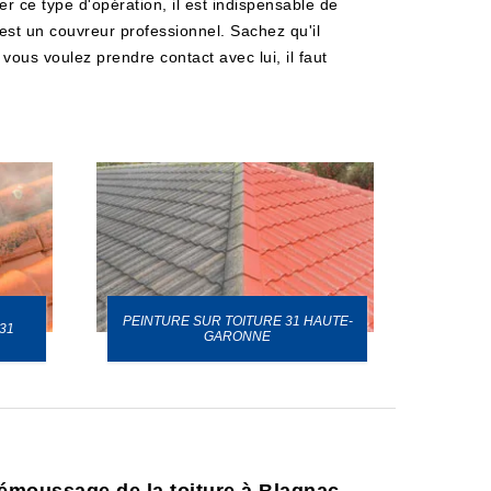
er ce type d'opération, il est indispensable de
 est un couvreur professionnel. Sachez qu'il
 vous voulez prendre contact avec lui, il faut
PEINTURE SUR TOITURE 31 HAUTE-
31
GARONNE