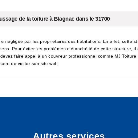
ssage de la toiture à Blagnac dans le 31700
tre négligée par les propriétaires des habitations. En effet, cette 
hens. Pour éviter les problèmes d'étanchéité de cette structure, 
s devez faire appel à un couvreur professionnel comme MJ Toiture F
aire de visiter son site web.
Autres services