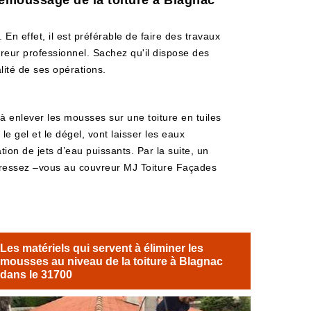
 démoussage de la toiture à Blagnac
 En effet, il est préférable de faire des travaux
vreur professionnel. Sachez qu'il dispose des
lité de ses opérations.
 à enlever les mousses sur une toiture en tuiles
e gel et le dégel, vont laisser les eaux
tion de jets d’eau puissants. Par la suite, un
dressez –vous au couvreur MJ Toiture Façades
Les matériels qui servent à éliminer les
mousses au niveau de la toiture à Blagnac
dans le 31700