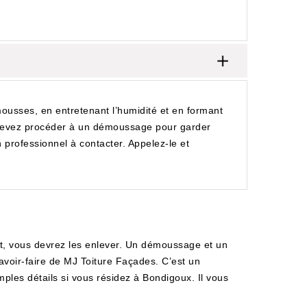
ousses, en entretenant l’humidité et en formant
us devez procéder à un démoussage pour garder
professionnel à contacter. Appelez-le et
it, vous devrez les enlever. Un démoussage et un
voir-faire de MJ Toiture Façades. C’est un
mples détails si vous résidez à Bondigoux. Il vous