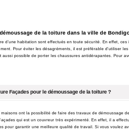
 démoussage de la toiture dans la ville de Bondig
re d'une habitation sont effectués en toute sécurité. En effet, ces 
ement. Pour éviter les désagréments, il est préférable d'utiliser le
est aussi possible de porter les chaussures antidérapantes. Pour avoi
ture Façades pour le démoussage de la toiture ?
 maisons ont la possibilité de faire des travaux de démoussage de l
 Façades qui est un couvreur très expérimenté. En effet, il a effec
s pour garantir une meilleure qualité de travail. Si vous voulez avo