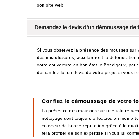
son site web.
Demandez le devis d’un démoussage de t
Si vous observez la présence des mousses sur vo
des microfissures, accélérèrent la détérioratio
votre couverture en bon état. A Bondigoux, pour
demandez-lui un devis de votre projet si vous r
Confiez le démoussage de votre to
La présence des mousses sur une toiture accé
nettoyage sont toujours effectués en même te
couvreur de bonne réputation grâce à la qualit
fera profiter de son expertise si vous lui confie