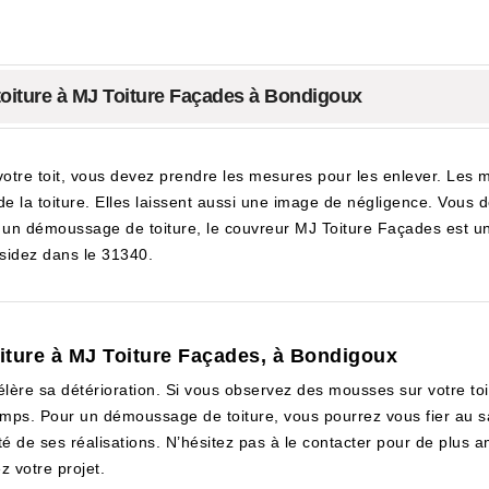
oiture à MJ Toiture Façades à Bondigoux
tre toit, vous devez prendre les mesures pour les enlever. Les m
n de la toiture. Elles laissent aussi une image de négligence. Vo
 un démoussage de toiture, le couvreur MJ Toiture Façades est un 
ésidez dans le 31340.
iture à MJ Toiture Façades, à Bondigoux
lère sa détérioration. Si vous observez des mousses sur votre to
mps. Pour un démoussage de toiture, vous pourrez vous fier au sa
é de ses réalisations. N’hésitez pas à le contacter pour de plus a
z votre projet.