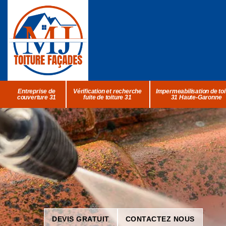
Entreprise de
Vérification et recherche
Impermeabilisation de toi
couverture 31
fuite de toiture 31
31 Haute-Garonne
DEVIS GRATUIT
CONTACTEZ NOUS