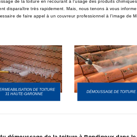
ssage de la toiture en recourant à l'usage des produits chimiques. En
ent disparaître très rapidement. Mais, nous tenons à vous informer
écessaire de faire appel à un couvreur professionnel à l'image de
ERMEABILISATION DE TOITURE
DÉMOUSSAGE DE TOITURE 
31 HAUTE-GARONNE