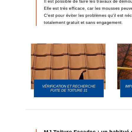
Il est possible de faire les travaux de démou
Elle est très efficace, car les mousses peuv
C'est pour éviter les problèmes qu'il est n
totalement gratuit et sans engagement.
VÉRIFICATION ET RECHERCHE
IMP
URE 31
FUITE DE TOITURE 31