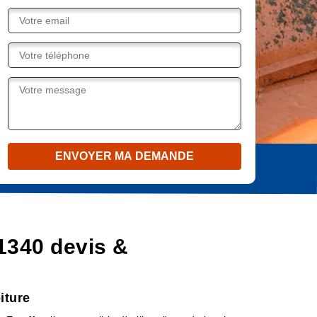
1340 devis &
iture