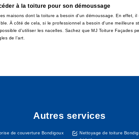
céder à la toiture pour son démoussage
es maisons dont la toiture a besoin d'un démoussage. En effet, il 
e. À côté de cela, si le professionnel a besoin d'une meilleure stab
 possible d'utiliser les nacelles. Sachez que MJ Toiture Façades pe
les de l'art.
Autres services
prise de couverture Bondigoux
Nettoyage de toiture Bondi