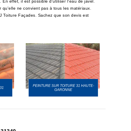
 effet, il est possible d'utiliser l'eau de javel.
 qu'elle ne convient pas à tous les matériaux.
 MJ Toiture Façades. Sachez que son devis est
PEINTURE SUR TOITURE 31 HAUTE-
31
GARONNE