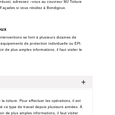
réussi, adressez –vous au couvreur MJ Toiture
Façades si vous résidez à Bondigoux.
oux
interventions se font à plusieurs dizaines de
s équipements de protection individuelle ou EPI.
r de plus amples informations, il faut visiter le
a toiture. Pour effectuer les opérations, il est
tué ce type de travail depuis plusieurs années. À
ir de plus amples informations, il faut visiter