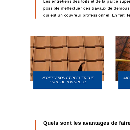
Les entretiens des toits et de la partie supér
possible d'effectuer des travaux de démoussa
qui est un couvreur professionnel. En fait, 
VÉRIFICATION ET RECHERCHE
IMP
URE 31
FUITE DE TOITURE 31
Quels sont les avantages de fair