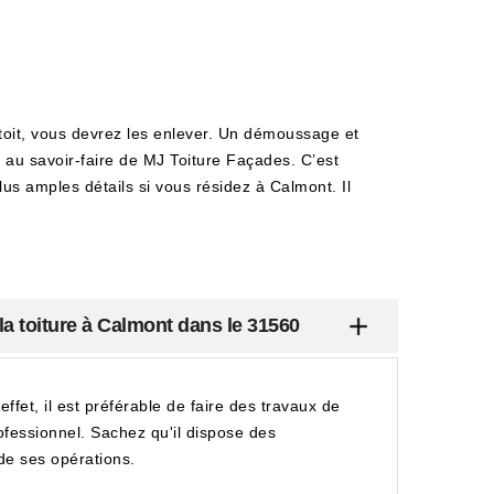
toit, vous devrez les enlever. Un démoussage et
au savoir-faire de MJ Toiture Façades. C’est
lus amples détails si vous résidez à Calmont. Il
la toiture à Calmont dans le 31560
ffet, il est préférable de faire des travaux de
rofessionnel. Sachez qu'il dispose des
 de ses opérations.