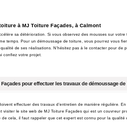
toiture à MJ Toiture Façades, à Calmont
célère sa détérioration. Si vous observez des mousses sur votre 
me temps. Pour un démoussage de toiture, vous pourrez vous fier 
ualité de ses réalisations. N’hésitez pas à le contacter pour de p
i confiez votre projet.
ure Façades pour effectuer les travaux de démoussage de 
doivent effectuer des travaux d'entretien de manière régulière. En e
ut visiter le site web de MJ Toiture Façades qui est un couvreur p
 de cela, il faut rappeler que cet expert est connu pour la qualité