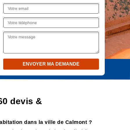
60 devis &
abitation dans la ville de Calmont ?