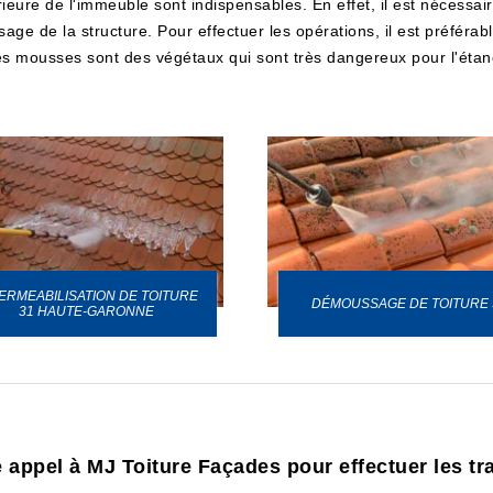
ieure de l'immeuble sont indispensables. En effet, il est nécessaire 
ge de la structure. Pour effectuer les opérations, il est préférabl
les mousses sont des végétaux qui sont très dangereux pour l'étanc
ERMEABILISATION DE TOITURE
DÉMOUSSAGE DE TOITURE 
31 HAUTE-GARONNE
e appel à MJ Toiture Façades pour effectuer les t