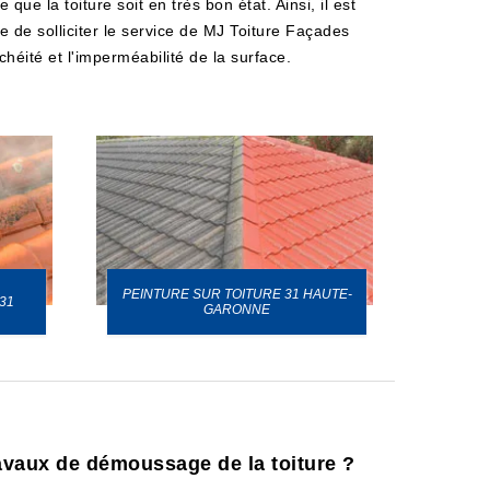
que la toiture soit en très bon état. Ainsi, il est
e de solliciter le service de MJ Toiture Façades
héité et l'imperméabilité de la surface.
PEINTURE SUR TOITURE 31 HAUTE-
31
GARONNE
ravaux de démoussage de la toiture ?