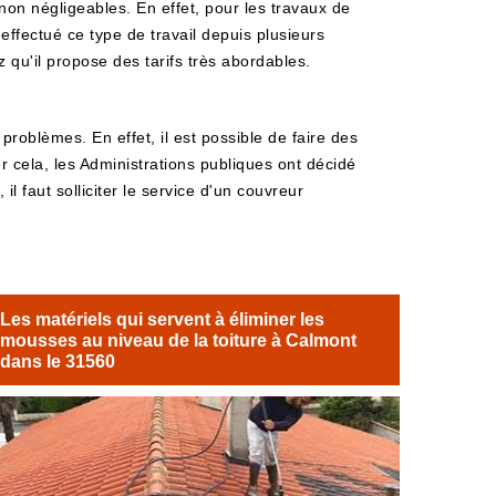
non négligeables. En effet, pour les travaux de
effectué ce type de travail depuis plusieurs
 qu'il propose des tarifs très abordables.
problèmes. En effet, il est possible de faire des
 cela, les Administrations publiques ont décidé
l faut solliciter le service d'un couvreur
Les matériels qui servent à éliminer les
mousses au niveau de la toiture à Calmont
dans le 31560