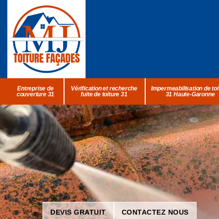
Entreprise de
Vérification et recherche
Impermeabilisation de toi
couverture 31
fuite de toiture 31
31 Haute-Garonne
DEVIS GRATUIT
CONTACTEZ NOUS