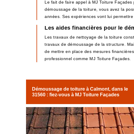
Le fait de faire appel à MJ Toiture Façades
démoussage de la toiture, vous avez la possi
années. Ses expériences vont lui permettre d
Les aides financières pour le dé
Les travaux de nettoyage de la toiture consti
travaux de démoussage de la structure. Mais
de mettre en place des mesures financières co
professionnel comme MJ Toiture Façades.
Démoussage de toiture à Calmont, dans le
31560 : fiez-vous à MJ Toiture Façades