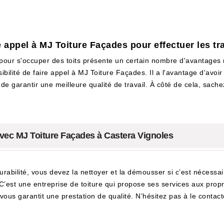
e appel à MJ Toiture Façades pour effectuer les t
 pour s'occuper des toits présente un certain nombre d'avantages 
bilité de faire appel à MJ Toiture Façades. Il a l'avantage d'avoir 
e garantir une meilleure qualité de travail. À côté de cela, sachez
vec MJ Toiture Façades à Castera Vignoles
durabilité, vous devez la nettoyer et la démousser si c’est nécess
C’est une entreprise de toiture qui propose ses services aux propr
vous garantit une prestation de qualité. N’hésitez pas à le contact