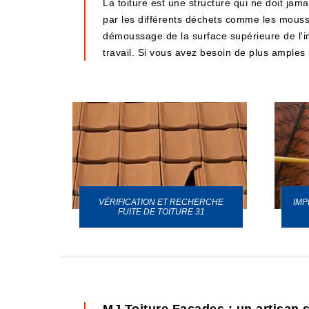
La toiture est une structure qui ne doit jam
par les différents déchets comme les mousses
démoussage de la surface supérieure de l'i
travail. Si vous avez besoin de plus amples i
VÉRIFICATION ET RECHERCHE
IMP
URE 31
FUITE DE TOITURE 31