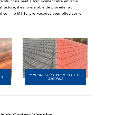
ette structure peut à tout moment être envahie
tructure, il est préférable de procéder au
nel comme MJ Toiture Façades pour effectuer le
PEINTURE SUR TOITURE 31 HAUTE-
31
GARONNE