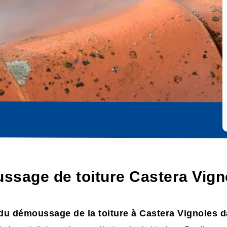
ssage de toiture Castera Vign
du démoussage de la toiture à Castera Vignoles d