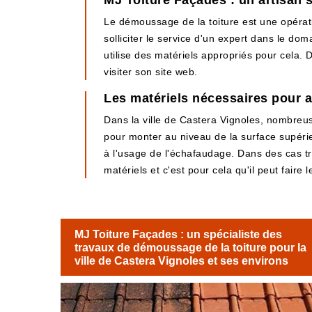
MJ Toiture Façades : un artisan 
Le démoussage de la toiture est une opération
solliciter le service d'un expert dans le do
utilise des matériels appropriés pour cela. De
visiter son site web.
Les matériels nécessaires pour 
Dans la ville de Castera Vignoles, nombreus
pour monter au niveau de la surface supérieu
à l'usage de l'échafaudage. Dans des cas trè
matériels et c'est pour cela qu'il peut faire 
MJ Toiture Façades : un spécialiste des
travaux de démoussage de la toiture pour la
ville de Castera Vignoles et ses environs