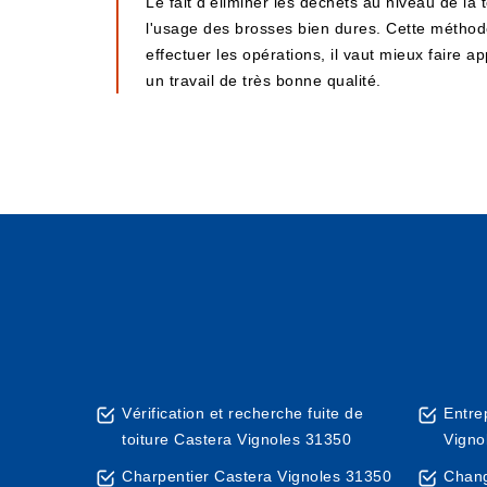
Le fait d'éliminer les déchets au niveau de la
l'usage des brosses bien dures. Cette méthod
effectuer les opérations, il vaut mieux faire 
un travail de très bonne qualité.
Vérification et recherche fuite de
Entre
toiture Castera Vignoles 31350
Vigno
Charpentier Castera Vignoles 31350
Chang