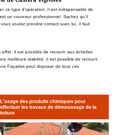
lle de Castera Vignoles
er ce type d'opération, il est indispensable de
 est un couvreur professionnel. Sachez qu'il
 vous voulez prendre contact avec lui, il faut
ffet, il est possible de recourir aux échelles
 meilleure stabilité, il est possible de recourir
iture Façades peut disposer de tous ces
L'usage des produits chimiques pour
effectuer les travaux de démoussage de la
toiture