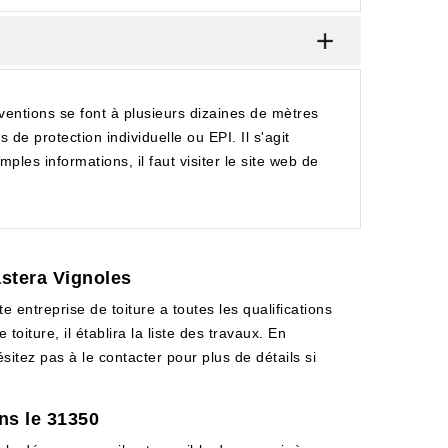
rventions se font à plusieurs dizaines de mètres
 de protection individuelle ou EPI. Il s'agit
les informations, il faut visiter le site web de
astera Vignoles
ntreprise de toiture a toutes les qualifications
iture, il établira la liste des travaux. En
tez pas à le contacter pour plus de détails si
ns le 31350