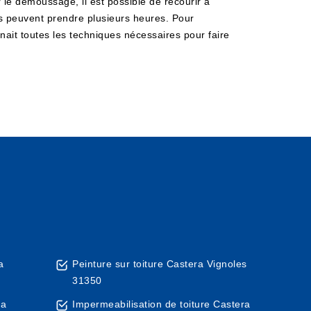
r le démoussage, il est possible de recourir à
s peuvent prendre plusieurs heures. Pour
nnait toutes les techniques nécessaires pour faire
a
Peinture sur toiture Castera Vignoles
31350
ra
Impermeabilisation de toiture Castera