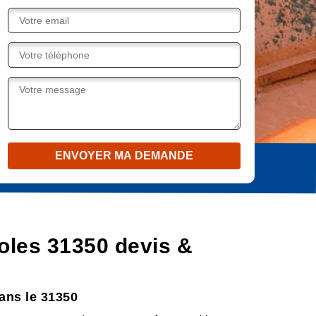
oles 31350 devis &
ans le 31350