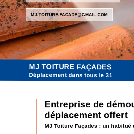
MJ.TOITURE.FACADE@GMAIL.COM
MJ TOITURE FAÇADES
Déplacement dans tous le 31
Entreprise de démou
déplacement offert
MJ Toiture Façades : un habitué 