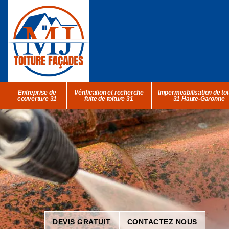
Entreprise de
Vérification et recherche
Impermeabilisation de toi
couverture 31
fuite de toiture 31
31 Haute-Garonne
DEVIS GRATUIT
CONTACTEZ NOUS