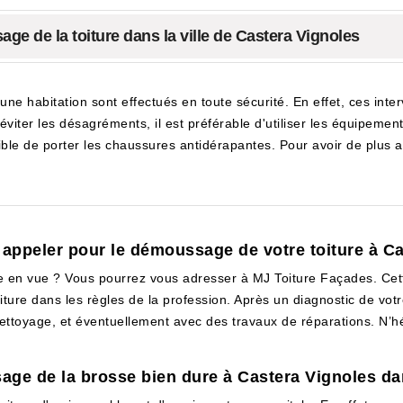
ge de la toiture dans la ville de Castera Vignoles
'une habitation sont effectués en toute sécurité. En effet, ces inte
viter les désagréments, il est préférable d'utiliser les équipements
ible de porter les chaussures antidérapantes. Pour avoir de plus amp
 appeler pour le démoussage de votre toiture à C
en vue ? Vous pourrez vous adresser à MJ Toiture Façades. Cette e
e dans les règles de la profession. Après un diagnostic de votre to
toyage, et éventuellement avec des travaux de réparations. N’hési
sage de la brosse bien dure à Castera Vignoles da