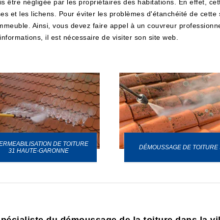
ais être négligée par les propriétaires des habitations. En effet, c
 et les lichens. Pour éviter les problèmes d'étanchéité de cette s
mmeuble. Ainsi, vous devez faire appel à un couvreur profession
nformations, il est nécessaire de visiter son site web.
ERMEABILISATION DE TOITURE
DÉMOUSSAGE DE TOITURE 
31 HAUTE-GARONNE