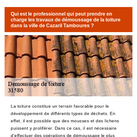
Qui est le professionnel qui peut prendre en
charge les travaux de démoussage de la toiture
dans la ville de Cazaril Tamboures ?
La toiture constitue un terrain favorable pour le
développement de différents types de déchets. En
effet, il est possible que des mousses et des lichens
puissent y proliférer. Dans ce cas, il est nécessaire
d'effectuer des opérations de démoussage le plus