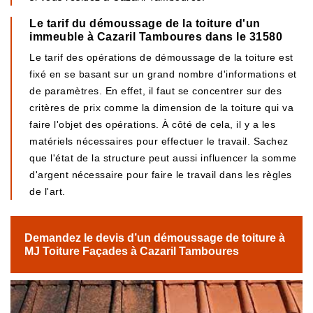
Le tarif du démoussage de la toiture d'un
immeuble à Cazaril Tamboures dans le 31580
Le tarif des opérations de démoussage de la toiture est
fixé en se basant sur un grand nombre d'informations et
de paramètres. En effet, il faut se concentrer sur des
critères de prix comme la dimension de la toiture qui va
faire l'objet des opérations. À côté de cela, il y a les
matériels nécessaires pour effectuer le travail. Sachez
que l'état de la structure peut aussi influencer la somme
d'argent nécessaire pour faire le travail dans les règles
de l'art.
Demandez le devis d’un démoussage de toiture à
MJ Toiture Façades à Cazaril Tamboures