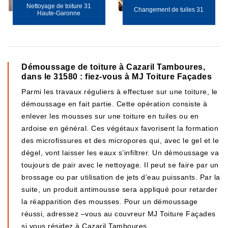
Nettoyage de toiture 31
Changement de tuiles 31
Haute-Garonne
Démoussage de toiture à Cazaril Tamboures,
dans le 31580 : fiez-vous à MJ Toiture Façades
Parmi les travaux réguliers à effectuer sur une toiture, le
démoussage en fait partie. Cette opération consiste à
enlever les mousses sur une toiture en tuiles ou en
ardoise en général. Ces végétaux favorisent la formation
des microfissures et des micropores qui, avec le gel et le
dégel, vont laisser les eaux s’infiltrer. Un démoussage va
toujours de pair avec le nettoyage. Il peut se faire par un
brossage ou par utilisation de jets d’eau puissants. Par la
suite, un produit antimousse sera appliqué pour retarder
la réapparition des mousses. Pour un démoussage
réussi, adressez –vous au couvreur MJ Toiture Façades
si vous résidez à Cazaril Tamboures.