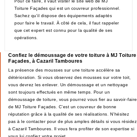
Pour ce faire, il vaut visiter le site web de MJ
Toiture Façades qui est un couvreur professionnel.
Sachez qu'il dispose des équipements adaptés
pour faire le travail. À côté de cela, il faut rappeler
que cet expert est connu pour la qualité de ses
opérations.
Confiez le démoussage de votre toiture à MJ Toiture
Façades, à Cazaril Tamboures
La présence des mousses sur une toiture accélère sa
détérioration. Si vous observez des mousses sur votre toit,
vous devrez les enlever. Un démoussage et un nettoyage
sont toujours effectués en même temps. Pour un
démoussage de toiture, vous pourrez vous fier au savoir-faire
de MJ Toiture Façades. C’est un couvreur de bonne
réputation grâce à la qualité de ses réalisations. N’hésitez
pas à le contacter pour de plus amples détails si vous résidez
à Cazaril Tamboures. Il vous fera profiter de son expertise si
vous lui confiez votre projet.