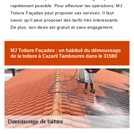
rapidement possible. Pour effectuer les opérations, MJ
Toiture Façades peut proposer ses services. Il faut
savoir qu'il peut proposer des tarifs très intéressants.
De plus, son devis est gratuit et sans engagement.
MJ Toiture Façades : un habitué du démoussage
de la toiture à Cazaril Tamboures dans le 31580