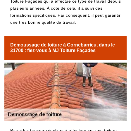
Toiture Façades qui a effectué ce type de travail depuis
plusieurs années. À côté de cela, il a suivi des
formations spécifiques. Par conséquent, il peut garantir
une très bonne qualité de travail.
Démoussage de toiture à Cornebarrieu, dans le
31700 : fiez-vous à MJ Toiture Façades
Parmi les travaux réguliers à effectuer sur une toiture,