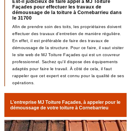
Est-il judicieux de faire appel à MJ Toiture
Façades pour effectuer les travaux de
démoussage de la toiture à Cornebarrieu dans
le 31700
Afin de prendre soin des toits, les propriétaires doivent
effectuer des travaux d'entretien de manière régulière.
En effet, il est préférable de faire des travaux de
démoussage de la structure. Pour ce faire, il vaut visiter
le site web de MJ Toiture Façades qui est un couvreur
professionnel. Sachez qu'il dispose des équipements
adaptés pour faire le travail. À côté de cela, il faut
rappeler que cet expert est connu pour la qualité de ses
opérations.
L’entreprise MJ Toiture Façades, à appeler pour le
démoussage de votre toiture à Cornebarrieu