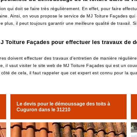
 qui doit se faire très régulièrement. En effet, pour faire effectu
maine. Ainsi, on vous propose le service de MJ Toiture Façades qui
 plus, il peut toujours garantir une meilleure qualité de travail. Si
à MJ Toiture Façades pour effectuer les travaux de
ires doivent effectuer des travaux d'entretien de manière régulière.
, il vaut visiter le site web de MJ Toiture Façades qui est un cou
 côté de cela, il faut rappeler que cet expert est connu pour la qua
Le devis pour le démoussage des toits à
Cuguron dans le 31210