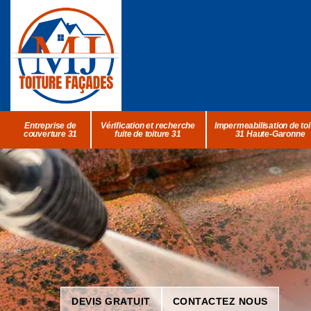
Entreprise de
Vérification et recherche
Impermeabilisation de toi
couverture 31
fuite de toiture 31
31 Haute-Garonne
DEVIS GRATUIT
CONTACTEZ NOUS