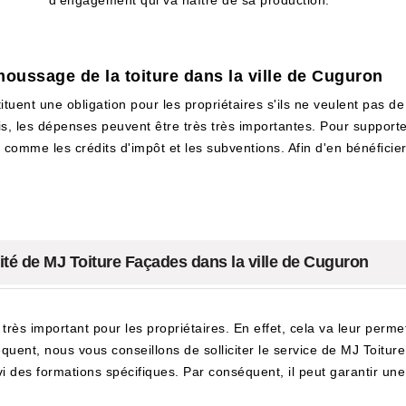
d'engagement qui va naître de sa production.
moussage de la toiture dans la ville de Cuguron
tuent une obligation pour les propriétaires s'ils ne veulent pas de 
, les dépenses peuvent être très très importantes. Pour supporter
mme les crédits d'impôt et les subventions. Afin d'en bénéficier, i
ité de MJ Toiture Façades dans la ville de Cuguron
t très important pour les propriétaires. En effet, cela va leur perm
quent, nous vous conseillons de solliciter le service de MJ Toiture
vi des formations spécifiques. Par conséquent, il peut garantir une 