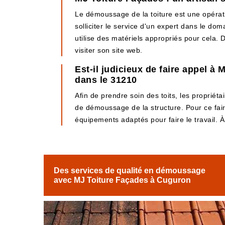
Le démoussage de la toiture est une opération
solliciter le service d'un expert dans le do
utilise des matériels appropriés pour cela. De
visiter son site web.
Est-il judicieux de faire appel 
dans le 31210
Afin de prendre soin des toits, les propriéta
de démoussage de la structure. Pour ce faire
équipements adaptés pour faire le travail. À
Des services de qualité en démoussage
avec MJ Toiture Façades à Cuguron