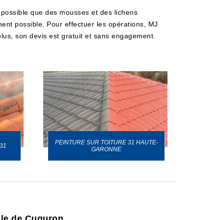
st possible que des mousses et des lichens
ment possible. Pour effectuer les opérations, MJ
 plus, son devis est gratuit et sans engagement.
PEINTURE SUR TOITURE 31 HAUTE-
31
GARONNE
ille de Cuguron