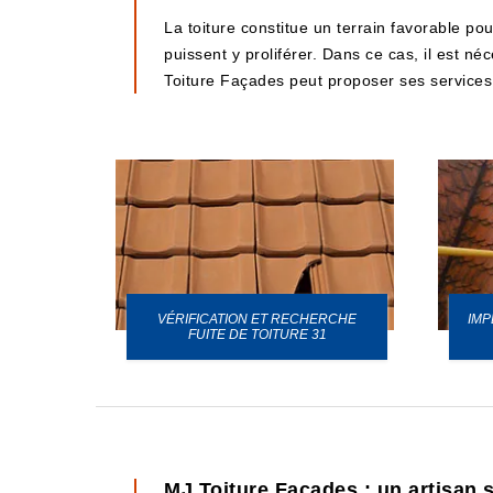
La toiture constitue un terrain favorable po
puissent y proliférer. Dans ce cas, il est 
Toiture Façades peut proposer ses services. 
VÉRIFICATION ET RECHERCHE
IMP
URE 31
FUITE DE TOITURE 31
MJ Toiture Façades : un artisan 