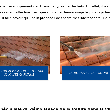
ur le développement de différents types de déchets. En effet, il e
nécessaire d'effectuer des opérations de démoussage le plus rapide
Il faut savoir qu'il peut proposer des tarifs très intéressants. De
ERMEABILISATION DE TOITURE
DÉMOUSSAGE DE TOITURE 
31 HAUTE-GARONNE
spécialiste du démoussage de la toiture dans la v