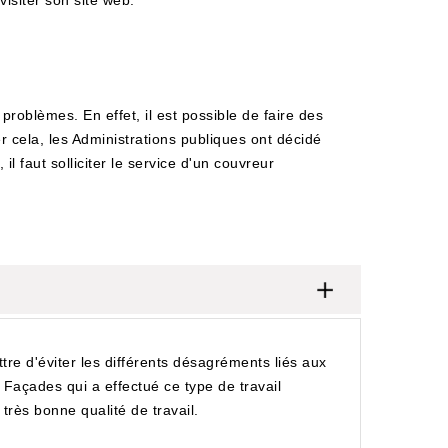
visiter son site web.
problèmes. En effet, il est possible de faire des
 cela, les Administrations publiques ont décidé
l faut solliciter le service d'un couvreur
ettre d'éviter les différents désagréments liés aux
 Façades qui a effectué ce type de travail
très bonne qualité de travail.