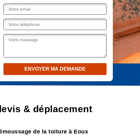
devis & déplacement
 démoussage de la toiture à Eoux