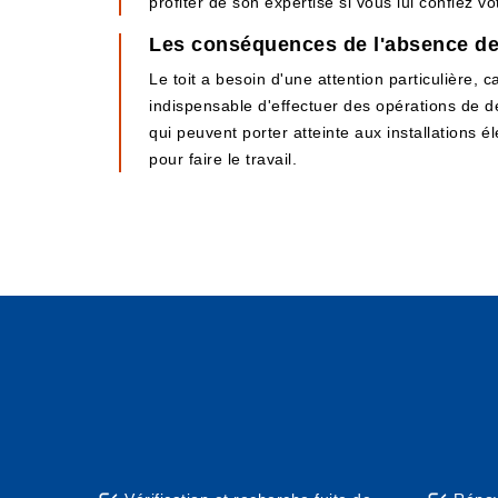
profiter de son expertise si vous lui confiez vo
Les conséquences de l'absence de 
Le toit a besoin d'une attention particulière, c
indispensable d'effectuer des opérations de d
qui peuvent porter atteinte aux installations él
pour faire le travail.