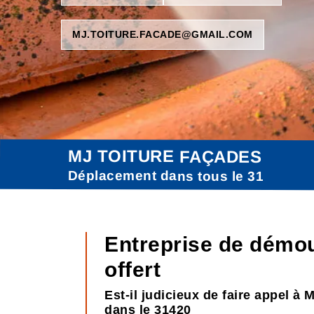
MJ.TOITURE.FACADE@GMAIL.COM
MJ TOITURE FAÇADES
Déplacement dans tous le 31
Entreprise de démo
offert
Est-il judicieux de faire appel à
dans le 31420