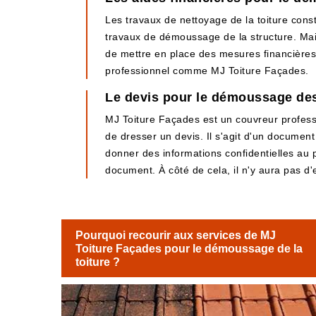
Les travaux de nettoyage de la toiture consti
travaux de démoussage de la structure. Mais
de mettre en place des mesures financières co
professionnel comme MJ Toiture Façades.
Le devis pour le démoussage des
MJ Toiture Façades est un couvreur professi
de dresser un devis. Il s'agit d'un document 
donner des informations confidentielles au p
document. À côté de cela, il n'y aura pas d
Pourquoi recourir aux services de MJ
Toiture Façades pour le démoussage de la
toiture ?