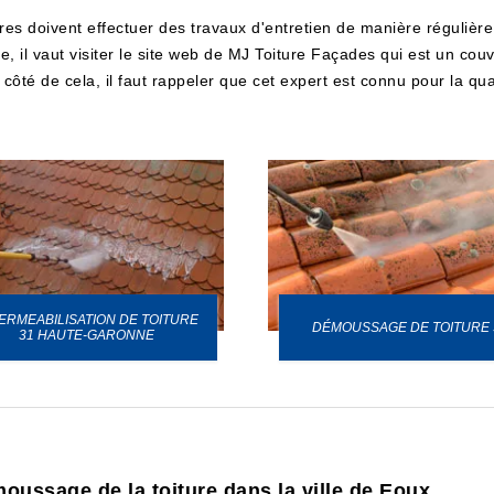
ires doivent effectuer des travaux d'entretien de manière régulière.
, il vaut visiter le site web de MJ Toiture Façades qui est un cou
 côté de cela, il faut rappeler que cet expert est connu pour la qua
ERMEABILISATION DE TOITURE
DÉMOUSSAGE DE TOITURE 
31 HAUTE-GARONNE
moussage de la toiture dans la ville de Eoux