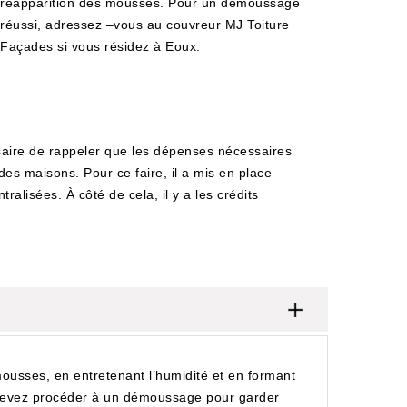
réapparition des mousses. Pour un démoussage
réussi, adressez –vous au couvreur MJ Toiture
Façades si vous résidez à Eoux.
ssaire de rappeler que les dépenses nécessaires
 des maisons. Pour ce faire, il a mis en place
ralisées. À côté de cela, il y a les crédits
ousses, en entretenant l’humidité et en formant
us devez procéder à un démoussage pour garder