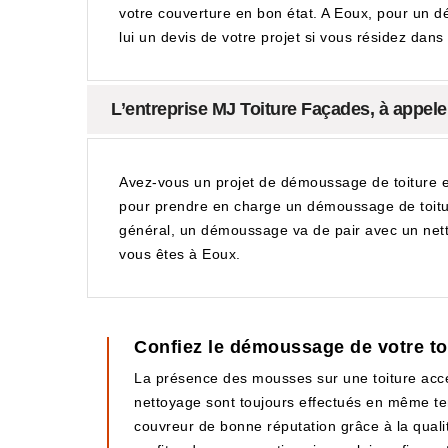
votre couverture en bon état. A Eoux, pour un d
lui un devis de votre projet si vous résidez dans
L’entreprise MJ Toiture Façades, à appel
Avez-vous un projet de démoussage de toiture en
pour prendre en charge un démoussage de toiture 
général, un démoussage va de pair avec un netto
vous êtes à Eoux.
Confiez le démoussage de votre to
La présence des mousses sur une toiture accé
nettoyage sont toujours effectués en même te
couvreur de bonne réputation grâce à la qualit