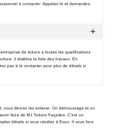
essionnel à contacter. Appelez-le et demandez-
reprise de toiture a toutes les qualifications
ure, il établira la liste des travaux. En
z pas à le contacter pour plus de détails si
it, vous devrez les enlever. Un démoussage et un
voir-faire de MJ Toiture Façades. C’est un
ples détails si vous résidez à Eoux. Il vous fera