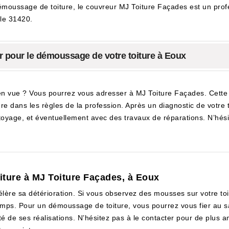
émoussage de toiture, le couvreur MJ Toiture Façades est un prof
 le 31420.
er pour le démoussage de votre toiture à Eoux
 vue ? Vous pourrez vous adresser à MJ Toiture Façades. Cette ent
dans les règles de la profession. Après un diagnostic de votre toit
yage, et éventuellement avec des travaux de réparations. N’hésite
iture à MJ Toiture Façades, à Eoux
lère sa détérioration. Si vous observez des mousses sur votre to
mps. Pour un démoussage de toiture, vous pourrez vous fier au sa
é de ses réalisations. N’hésitez pas à le contacter pour de plus am