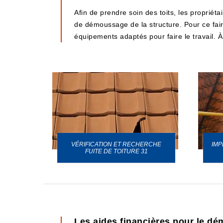
Afin de prendre soin des toits, les propriéta
de démoussage de la structure. Pour ce faire
équipements adaptés pour faire le travail. À
VÉRIFICATION ET RECHERCHE
IMP
URE 31
FUITE DE TOITURE 31
Les aides financières pour le dé