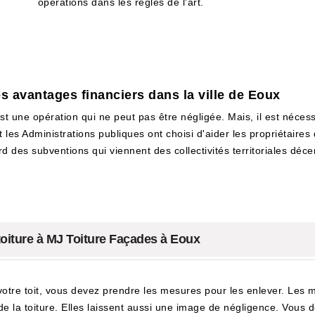
opérations dans les règles de l'art.
s avantages financiers dans la ville de Eoux
t une opération qui ne peut pas être négligée. Mais, il est néce
et les Administrations publiques ont choisi d'aider les propriétaires
d des subventions qui viennent des collectivités territoriales décent
.
iture à MJ Toiture Façades à Eoux
tre toit, vous devez prendre les mesures pour les enlever. Les m
n de la toiture. Elles laissent aussi une image de négligence. Vo