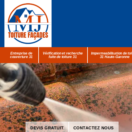
Entreprise de
Vérification et recherche
Impermeabilisation de toi
couverture 31
fuite de toiture 31
31 Haute-Garonne
DEVIS GRATUIT
CONTACTEZ NOUS