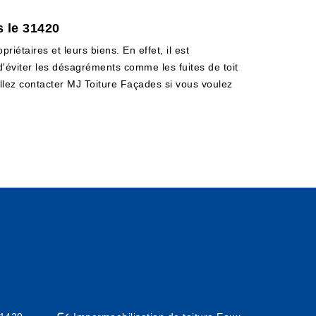
 le 31420
riétaires et leurs biens. En effet, il est
'éviter les désagréments comme les fuites de toit
euillez contacter MJ Toiture Façades si vous voulez