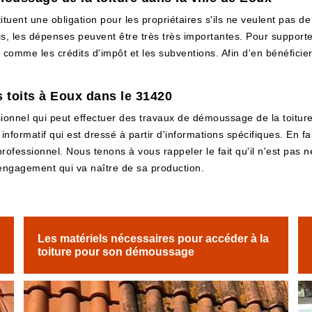
tuent une obligation pour les propriétaires s'ils ne veulent pas de 
, les dépenses peuvent être très très importantes. Pour supporter
mme les crédits d'impôt et les subventions. Afin d'en bénéficier, i
 toits à Eoux dans le 31420
onnel qui peut effectuer des travaux de démoussage de la toiture. 
informatif qui est dressé à partir d'informations spécifiques. En fai
rofessionnel. Nous tenons à vous rappeler le fait qu'il n'est pas n
'engagement qui va naître de sa production.
Les matériels nécessaires pour accéder à la
toiture pour son démoussage