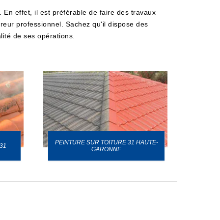
 En effet, il est préférable de faire des travaux
vreur professionnel. Sachez qu'il dispose des
lité de ses opérations.
PEINTURE SUR TOITURE 31 HAUTE-
31
GARONNE