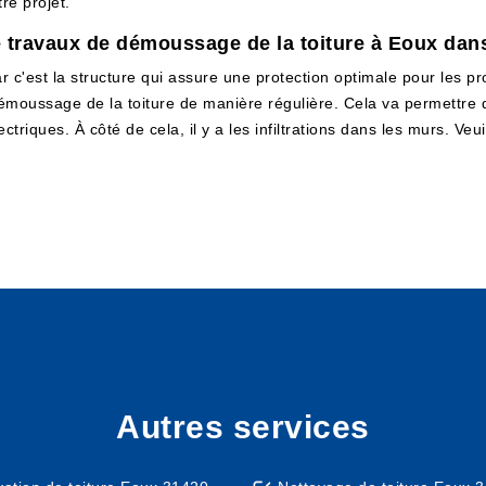
tre projet.
travaux de démoussage de la toiture à Eoux dans
ar c'est la structure qui assure une protection optimale pour les prop
émoussage de la toiture de manière régulière. Cela va permettre d
ectriques. À côté de cela, il y a les infiltrations dans les murs. V
Autres services