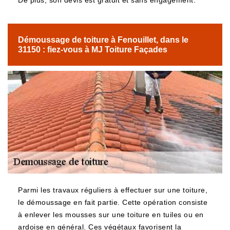
De plus, son devis est gratuit et sans engagement.
Démoussage de toiture à Fenouillet, dans le
31150 : fiez-vous à MJ Toiture Façades
Parmi les travaux réguliers à effectuer sur une toiture,
le démoussage en fait partie. Cette opération consiste
à enlever les mousses sur une toiture en tuiles ou en
ardoise en général. Ces végétaux favorisent la