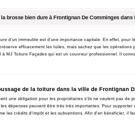
e la brosse bien dure à Frontignan De Comminges dans 
iture d'un immeuble est d'une importance capitale. En effet, pour l
réserve efficacement les tuiles, mais sachez que les opérations 
el à MJ Toiture Façades qui est un couvreur professionnel. Il conn
oussage de la toiture dans la ville de Frontigna
ent une obligation pour les propriétaires s'ils ne veulent pas de pr
les dépenses peuvent être très très importantes. Pour supporter c
es crédits d'impôt et les subventions. Afin d'en bénéficier, il fau