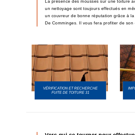
La présence des mousses sur une toiture ac
un nettoyage sont toujours effectués en mê
un couvreur de bonne réputation grâce à la q
De Comminges. Il vous fera profiter de son e
VÉRIFICATION ET RECHERCHE
IMP
URE 31
FUITE DE TOITURE 31