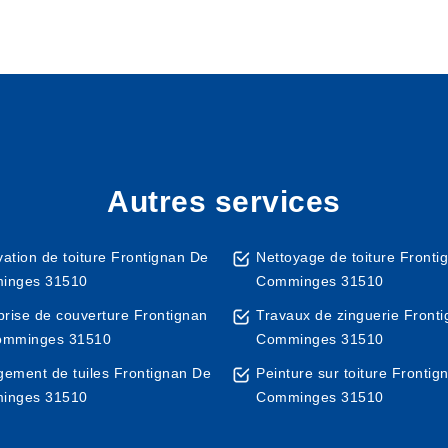
Autres services
ation de toiture Frontignan De
Nettoyage de toiture Fronti
inges 31510
Comminges 31510
prise de couverture Frontignan
Travaux de zinguerie Front
omminges 31510
Comminges 31510
ement de tuiles Frontignan De
Peinture sur toiture Frontig
inges 31510
Comminges 31510