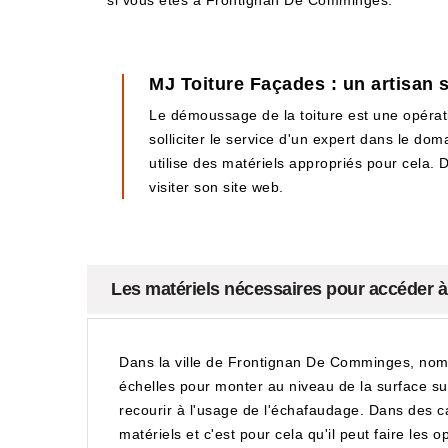
si vous êtes à Frontignan De Comminges.
MJ Toiture Façades : un artisan 
Le démoussage de la toiture est une opération
solliciter le service d'un expert dans le do
utilise des matériels appropriés pour cela. De
visiter son site web.
Les matériels nécessaires pour accéder 
Dans la ville de Frontignan De Comminges, nombr
échelles pour monter au niveau de la surface supé
recourir à l'usage de l'échafaudage. Dans des ca
matériels et c'est pour cela qu'il peut faire les o