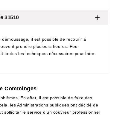
le 31510
e démoussage, il est possible de recourir à
peuvent prendre plusieurs heures. Pour
ait toutes les techniques nécessaires pour faire
n De Comminges
oblèmes. En effet, il est possible de faire des
ela, les Administrations publiques ont décidé de
t solliciter le service d'un couvreur professionnel