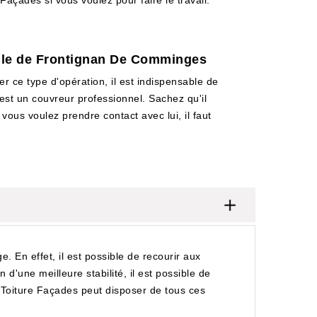
Façades si vous voulez pour faire le travail.
ville de Frontignan De Comminges
er ce type d'opération, il est indispensable de
 est un couvreur professionnel. Sachez qu'il
 vous voulez prendre contact avec lui, il faut
En effet, il est possible de recourir aux
d'une meilleure stabilité, il est possible de
J Toiture Façades peut disposer de tous ces