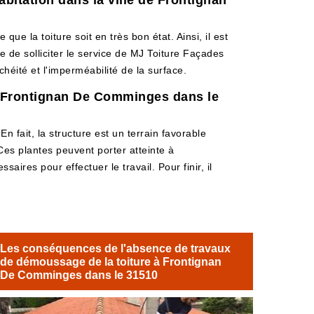
bitation dans la ville de Frontignan
que la toiture soit en très bon état. Ainsi, il est
e de solliciter le service de MJ Toiture Façades
héité et l'imperméabilité de la surface.
à Frontignan De Comminges dans le
n fait, la structure est un terrain favorable
Ces plantes peuvent porter atteinte à
saires pour effectuer le travail. Pour finir, il
Les conséquences de l'absence de travaux
de démoussage de la toiture à Frontignan
De Comminges dans le 31510