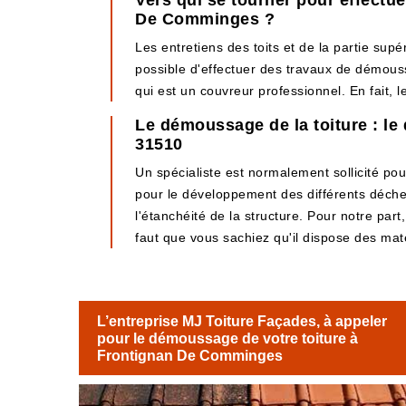
Vers qui se tourner pour effectue
De Comminges ?
Les entretiens des toits et de la partie supér
possible d'effectuer des travaux de démoussa
qui est un couvreur professionnel. En fait, 
Le démoussage de la toiture : l
31510
Un spécialiste est normalement sollicité pou
pour le développement des différents déchets
l'étanchéité de la structure. Pour notre part, 
faut que vous sachiez qu'il dispose des maté
L’entreprise MJ Toiture Façades, à appeler
pour le démoussage de votre toiture à
Frontignan De Comminges