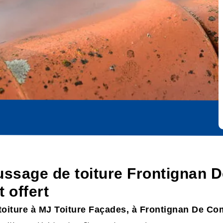
ussage de toiture Frontignan
 offert
toiture à MJ Toiture Façades, à Frontignan De C