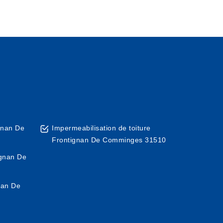
gnan De
Impermeabilisation de toiture
Frontignan De Comminges 31510
ignan De
nan De