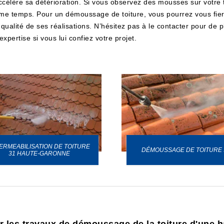
célère sa détérioration. Si vous observez des mousses sur votre 
me temps. Pour un démoussage de toiture, vous pourrez vous fier 
ualité de ses réalisations. N’hésitez pas à le contacter pour de p
xpertise si vous lui confiez votre projet.
ERMEABILISATION DE TOITURE
DÉMOUSSAGE DE TOITURE 
31 HAUTE-GARONNE