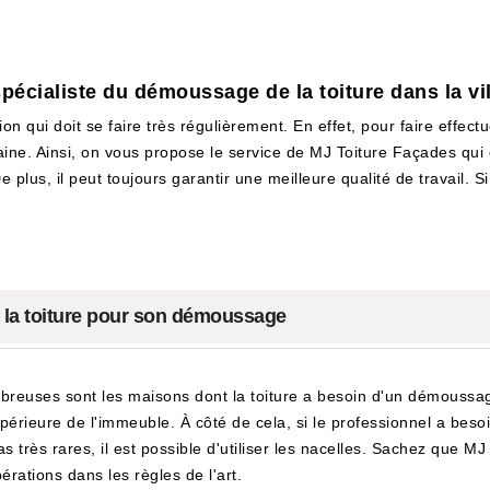
spécialiste du démoussage de la toiture dans la 
 qui doit se faire très régulièrement. En effet, pour faire effectu
maine. Ainsi, on vous propose le service de MJ Toiture Façades qui
 plus, il peut toujours garantir une meilleure qualité de travail. Si
à la toiture pour son démoussage
euses sont les maisons dont la toiture a besoin d'un démoussage. 
rieure de l'immeuble. À côté de cela, si le professionnel a besoin 
s très rares, il est possible d'utiliser les nacelles. Sachez que M
pérations dans les règles de l'art.