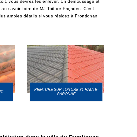
toit, vous devrez les enlever. Un démoussage et
au savoir-faire de MJ Toiture Façades. C’est
lus amples détails si vous résidez à Frontignan
PEINTURE SUR TOITURE 31 HAUTE-
31
GARONNE