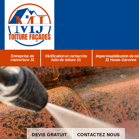
Entreprise de
Vérification et recherche
Impermeabilisation de toi
couverture 31
fuite de toiture 31
31 Haute-Garonne
DEVIS GRATUIT
CONTACTEZ NOUS