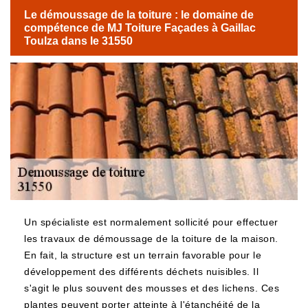
Le démoussage de la toiture : le domaine de
compétence de MJ Toiture Façades à Gaillac
Toulza dans le 31550
Un spécialiste est normalement sollicité pour effectuer
les travaux de démoussage de la toiture de la maison.
En fait, la structure est un terrain favorable pour le
développement des différents déchets nuisibles. Il
s'agit le plus souvent des mousses et des lichens. Ces
plantes peuvent porter atteinte à l'étanchéité de la