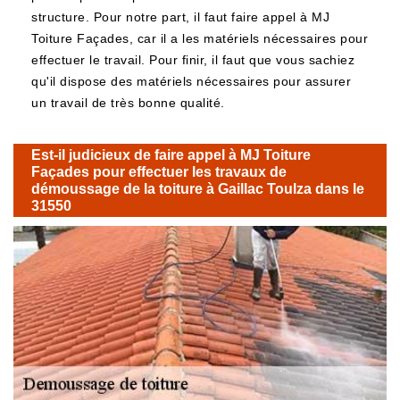
structure. Pour notre part, il faut faire appel à MJ
Toiture Façades, car il a les matériels nécessaires pour
effectuer le travail. Pour finir, il faut que vous sachiez
qu'il dispose des matériels nécessaires pour assurer
un travail de très bonne qualité.
Est-il judicieux de faire appel à MJ Toiture
Façades pour effectuer les travaux de
démoussage de la toiture à Gaillac Toulza dans le
31550