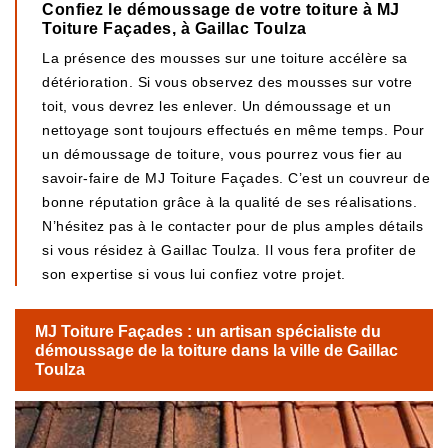
Confiez le démoussage de votre toiture à MJ
Toiture Façades, à Gaillac Toulza
La présence des mousses sur une toiture accélère sa
détérioration. Si vous observez des mousses sur votre
toit, vous devrez les enlever. Un démoussage et un
nettoyage sont toujours effectués en même temps. Pour
un démoussage de toiture, vous pourrez vous fier au
savoir-faire de MJ Toiture Façades. C’est un couvreur de
bonne réputation grâce à la qualité de ses réalisations.
N’hésitez pas à le contacter pour de plus amples détails
si vous résidez à Gaillac Toulza. Il vous fera profiter de
son expertise si vous lui confiez votre projet.
MJ Toiture Façades : un artisan spécialiste du
démoussage de la toiture dans la ville de Gaillac
Toulza