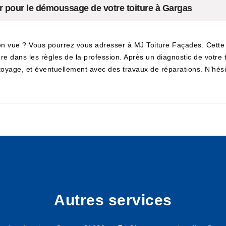
er pour le démoussage de votre toiture à Gargas
 vue ? Vous pourrez vous adresser à MJ Toiture Façades. Cette ent
dans les règles de la profession. Après un diagnostic de votre toit
yage, et éventuellement avec des travaux de réparations. N’hésite
Autres services