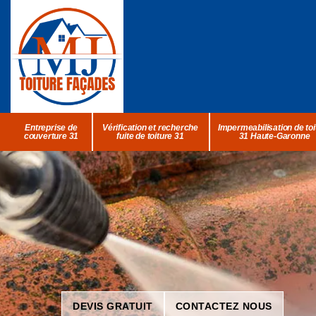
Entreprise de
Vérification et recherche
Impermeabilisation de toi
couverture 31
fuite de toiture 31
31 Haute-Garonne
DEVIS GRATUIT
CONTACTEZ NOUS