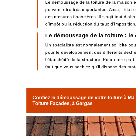
Le démoussage de la toiture de la maison es
peuvent être très importantes. Ainsi, l'État 
des mesures financières. Il s'agit tout d'abor
d'impôt ou la réduction du taux d'imposition
Le démoussage de la toiture : l
Un spécialiste est normalement sollicité pou
pour le développement des différents déchets
l'étanchéité de la structure. Pour notre part, 
faut que vous sachiez qu'il dispose des maté
Confiez le démoussage de votre toiture à MJ
Toiture Façades, à Gargas