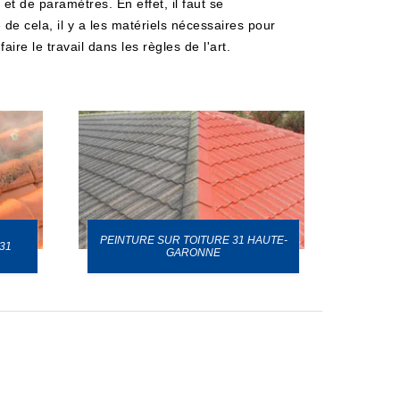
t de paramètres. En effet, il faut se
 de cela, il y a les matériels nécessaires pour
ire le travail dans les règles de l'art.
PEINTURE SUR TOITURE 31 HAUTE-
31
GARONNE