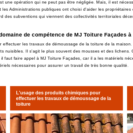
t une opération qui ne peut pas être négligée. Mais, il est néce
et les Administrations publiques ont choisi d'aider les propriétaires
d des subventions qui viennent des collectivités territoriales décent
.
e domaine de compétence de MJ Toiture Façades à
r effectuer les travaux de démoussage de la toiture de la maison. E
 nuisibles. Il s'agit le plus souvent des mousses et des lichens. 
il faut faire appel à MJ Toiture Façades, car il a les matériels néces
riels nécessaires pour assurer un travail de très bonne qualité.
L'usage des produits chimiques pour
effectuer les travaux de démoussage de la
toiture