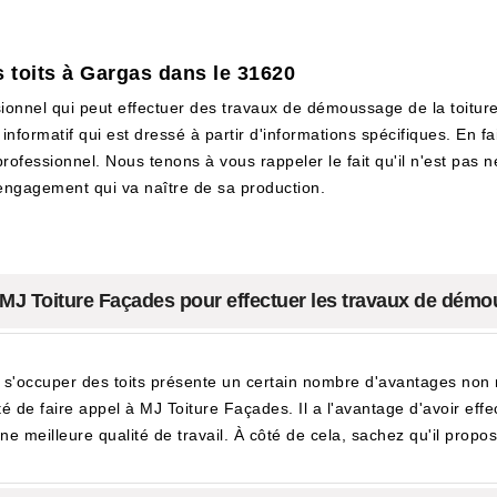
 toits à Gargas dans le 31620
onnel qui peut effectuer des travaux de démoussage de la toiture. 
informatif qui est dressé à partir d'informations spécifiques. En fai
rofessionnel. Nous tenons à vous rappeler le fait qu'il n'est pas n
'engagement qui va naître de sa production.
 MJ Toiture Façades pour effectuer les travaux de démou
r s'occuper des toits présente un certain nombre d'avantages non n
é de faire appel à MJ Toiture Façades. Il a l'avantage d'avoir eff
e meilleure qualité de travail. À côté de cela, sachez qu'il propos