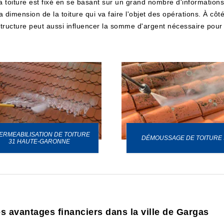
toiture est fixé en se basant sur un grand nombre d'informations e
dimension de la toiture qui va faire l'objet des opérations. À côté
 structure peut aussi influencer la somme d'argent nécessaire pour fa
ERMEABILISATION DE TOITURE
DÉMOUSSAGE DE TOITURE 
31 HAUTE-GARONNE
es avantages financiers dans la ville de Gargas