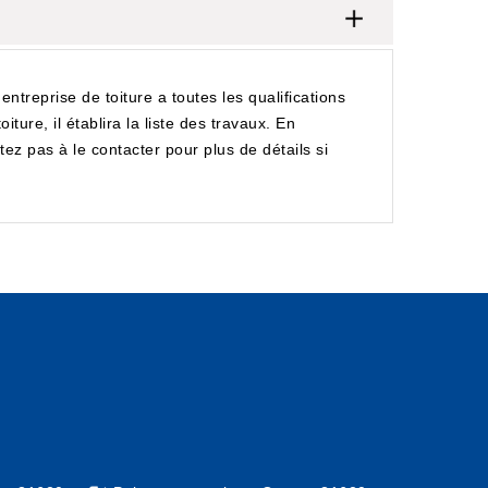
reprise de toiture a toutes les qualifications
ure, il établira la liste des travaux. En
z pas à le contacter pour plus de détails si