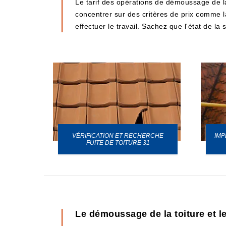
Le tarif des opérations de démoussage de la 
concentrer sur des critères de prix comme la 
effectuer le travail. Sachez que l'état de la
VÉRIFICATION ET RECHERCHE
IMP
URE 31
FUITE DE TOITURE 31
Le démoussage de la toiture et l