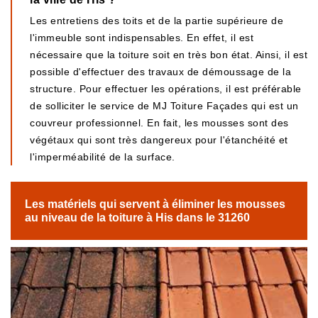
Les entretiens des toits et de la partie supérieure de
l'immeuble sont indispensables. En effet, il est
nécessaire que la toiture soit en très bon état. Ainsi, il est
possible d'effectuer des travaux de démoussage de la
structure. Pour effectuer les opérations, il est préférable
de solliciter le service de MJ Toiture Façades qui est un
couvreur professionnel. En fait, les mousses sont des
végétaux qui sont très dangereux pour l'étanchéité et
l'imperméabilité de la surface.
Les matériels qui servent à éliminer les mousses
au niveau de la toiture à His dans le 31260