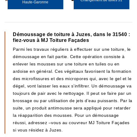
Changement de tuiles 31
Haute-Garonne
Démoussage de toiture à Juzes, dans le 31540 :
fiez-vous à MJ Toiture Façades
Parmi les travaux réguliers à effectuer sur une toiture, le
démoussage en fait partie. Cette opération consiste à
enlever les mousses sur une toiture en tuiles ou en
ardoise en général. Ces végétaux favorisent la formation
des microfissures et des micropores qui, avec le gel et le
dégel, vont laisser les eaux s’infiltrer. Un démoussage va
toujours de pair avec le nettoyage. Il peut se faire par un
brossage ou par utilisation de jets d’eau puissants. Par la
suite, un produit antimousse sera appliqué pour retarder
la réapparition des mousses. Pour un démoussage
réussi, adressez –vous au couvreur MJ Toiture Façades
si vous résidez à Juzes.