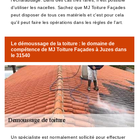
l'échafaudage. Dans des cas très rares, il est possible
d'utiliser les nacelles. Sachez que MJ Toiture Façades
peut disposer de tous ces matériels et c'est pour cela
qu'il peut faire les opérations dans les règles de l'art.
Le démoussage de la toiture : le domaine de
compétence de MJ Toiture Façades à Juzes dans
le 31540
Un spécialiste est normalement sollicité pour effectuer