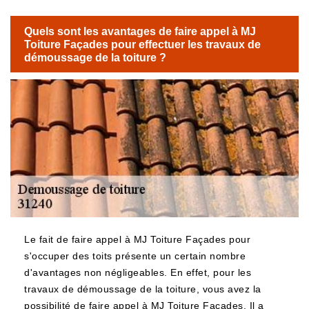
Quels sont les avantages de faire appel à MJ
Toiture Façades pour effectuer les travaux de
démoussage de la toiture ?
Le fait de faire appel à MJ Toiture Façades pour
s'occuper des toits présente un certain nombre
d'avantages non négligeables. En effet, pour les
travaux de démoussage de la toiture, vous avez la
possibilité de faire appel à MJ Toiture Façades. Il a