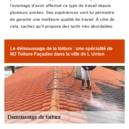
l'avantage d'avoir effectué ce type de travail depuis
plusieurs années. Ses expériences vont lui permettre
de garantir une meilleure qualité de travail. À côté de
cela, sachez qu'il propose des tarifs très abordables.
Le démoussage de la toiture : une spécialité de
MJ Toiture Façades dans la ville de L Union