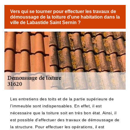
Vers qui se tourner pour effectuer les travaux de
démoussage de la toiture d'une habitation dans la
ville de Labastide Saint Sernin ?
Les entretiens des toits et de la partie supérieure de
l'immeuble sont indispensables. En effet, il est
nécessaire que la toiture soit en très bon état. Ainsi, il
est possible d'effectuer des travaux de démoussage de
la structure. Pour effectuer les opérations, il est