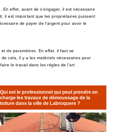
En effet, avant de s'engager, il est nécessaire
t, il est important que les propriétaires puissent
écessaire de payer de l'argent pour avoir le
t de paramètres. En effet, il faut se
 de cela, il y a les matériels nécessaires pour
ire le travail dans les règles de l'art.
Qui est le professionnel qui peut prendre en
charge les travaux de démoussage de la
toiture dans la ville de Labroquere ?