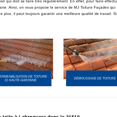
 qui doit se faire très régulièrement. En effet, pour faire effectu
maine. Ainsi, on vous propose le service de MJ Toiture Façades qui
 plus, il peut toujours garantir une meilleure qualité de travail. Si
ERMEABILISATION DE TOITURE
DÉMOUSSAGE DE TOITURE 
31 HAUTE-GARONNE