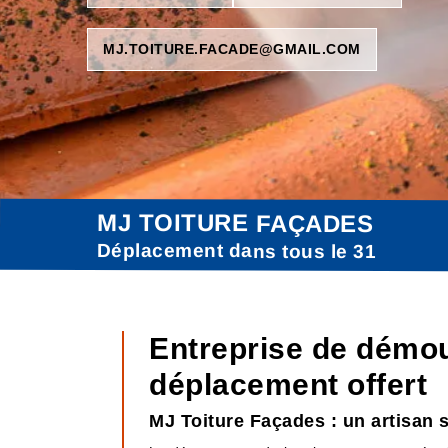
MJ.TOITURE.FACADE@GMAIL.COM
MJ TOITURE FAÇADES
Déplacement dans tous le 31
Entreprise de démou
déplacement offert
MJ Toiture Façades : un artisan 