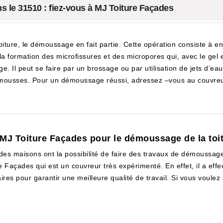
 le 31510 : fiez-vous à MJ Toiture Façades
oiture, le démoussage en fait partie. Cette opération consiste à e
 formation des microfissures et des micropores qui, avec le gel et l
. Il peut se faire par un brossage ou par utilisation de jets d’eau
s mousses. Pour un démoussage réussi, adressez –vous au couvreu
 MJ Toiture Façades pour le démoussage de la toi
des maisons ont la possibilité de faire des travaux de démoussage d
re Façades qui est un couvreur très expérimenté. En effet, il a eff
ires pour garantir une meilleure qualité de travail. Si vous voulez a