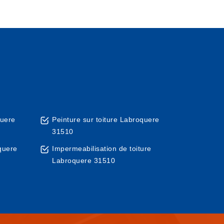
quere
Peinture sur toiture Labroquere
31510
quere
Impermeabilisation de toiture
Labroquere 31510