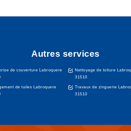
Autres services
prise de couverture Labroquere
Nettoyage de toiture Labro
0
31510
ement de tuiles Labroquere
Travaux de zinguerie Labro
0
31510