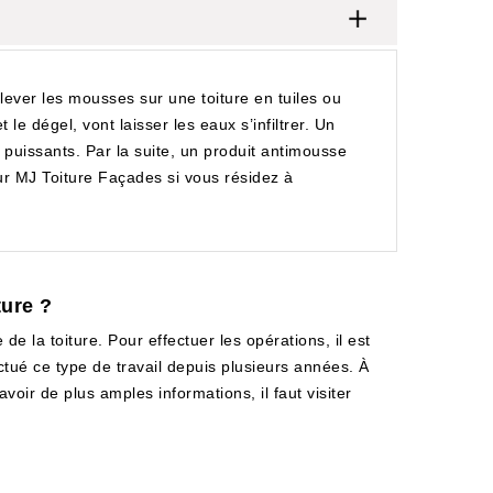
nlever les mousses sur une toiture en tuiles ou
e dégel, vont laisser les eaux s’infiltrer. Un
 puissants. Par la suite, un produit antimousse
r MJ Toiture Façades si vous résidez à
ture ?
e la toiture. Pour effectuer les opérations, il est
ectué ce type de travail depuis plusieurs années. À
voir de plus amples informations, il faut visiter