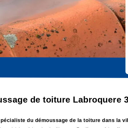
ssage de toiture Labroquere 
spécialiste du démoussage de la toiture dans la vi