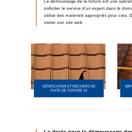
Le démoussage de la toiture est une opération
solliciter le service d'un expert dans le do
utilise des matériels appropriés pour cela. De
visiter son site web.
VÉRIFICATION ET RECHERCHE
IMP
URE 31
FUITE DE TOITURE 31