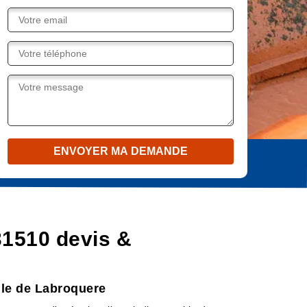
31510 devis &
lle de Labroquere