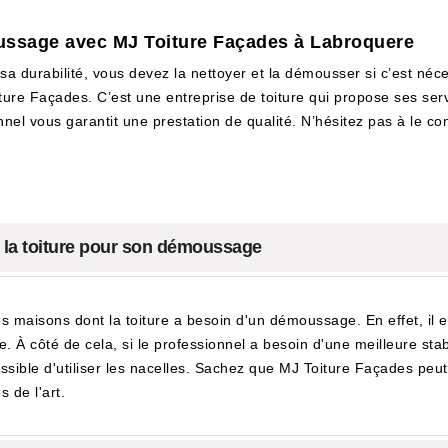
ussage avec MJ Toiture Façades à Labroquere
 sa durabilité, vous devez la nettoyer et la démousser si c’est né
ure Façades. C’est une entreprise de toiture qui propose ses ser
nnel vous garantit une prestation de qualité. N’hésitez pas à le con
à la toiture pour son démoussage
s maisons dont la toiture a besoin d'un démoussage. En effet, il e
 À côté de cela, si le professionnel a besoin d'une meilleure stabil
ossible d'utiliser les nacelles. Sachez que MJ Toiture Façades peut
s de l'art.