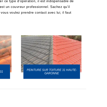
er ce type d'opération, il est indispensable de
 est un couvreur professionnel. Sachez qu'il
 vous voulez prendre contact avec lui, il faut
PEINTURE SUR TOITURE 31 HAUTE-
31
GARONNE