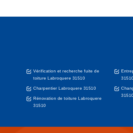
Vérification et recherche fuite de
Entre
toiture Labroquere 31510
3151
Charpentier Labroquere 31510
Chang
3151
Rénovation de toiture Labroquere
31510