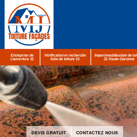
Entreprise de
Vérification et recherche
Impermeabilisation de toi
couverture 31
fuite de toiture 31
31 Haute-Garonne
DEVIS GRATUIT
CONTACTEZ NOUS