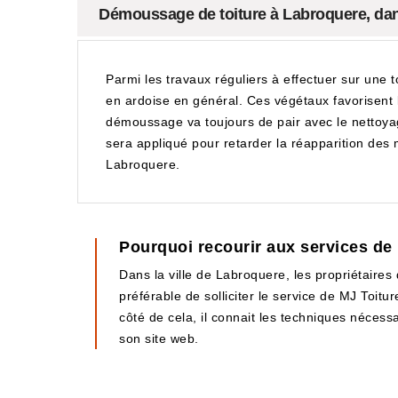
Démoussage de toiture à Labroquere, dans
Parmi les travaux réguliers à effectuer sur une t
en ardoise en général. Ces végétaux favorisent la
démoussage va toujours de pair avec le nettoyage
sera appliqué pour retarder la réapparition de
Labroquere.
Pourquoi recourir aux services de
Dans la ville de Labroquere, les propriétaires 
préférable de solliciter le service de MJ Toitu
côté de cela, il connait les techniques nécessa
son site web.