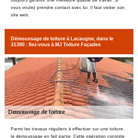
toujours garantir une meilleure qualité de travail. Si
vous voulez prendre contact avec lui, il faut visiter son
site web.
Démoussage de toiture à Lacaugne, dans le
31390 : fiez-vous à MJ Toiture Façades
Parmi les travaux réguliers à effectuer sur une toiture,
le démoussage en fait partie. Cette opération consiste