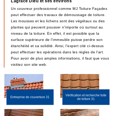
Lagrace Dieu et ses environs
Un couvreur professionnel comme MJ Toiture Façades
peut effectuer des travaux de démoussage de toiture.
Les mousses et les lichens sont des végétaux ou des
plantes qui peuvent pousser n'importe où surtout au
niveau de la toiture. En effet, il est possible que la
surface supérieure de l'immeuble puisse perdre son
étanchéité et sa solidité. Ainsi, l'expert cité ci-dessus
peut effectuer les opérations dans les règles de l'art.
Pour avoir de plus amples informations, il faut que vous
visitiez son site web.
Vérification et recherche fuite
Entreprise de couverture 31
de toiture 31