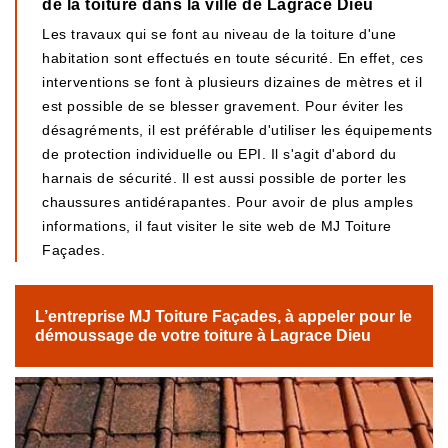
de la toiture dans la ville de Lagrace Dieu
Les travaux qui se font au niveau de la toiture d'une
habitation sont effectués en toute sécurité. En effet, ces
interventions se font à plusieurs dizaines de mètres et il
est possible de se blesser gravement. Pour éviter les
désagréments, il est préférable d'utiliser les équipements
de protection individuelle ou EPI. Il s'agit d'abord du
harnais de sécurité. Il est aussi possible de porter les
chaussures antidérapantes. Pour avoir de plus amples
informations, il faut visiter le site web de MJ Toiture
Façades.
L’entreprise MJ Toiture Façades, à appeler pour le
démoussage de votre toiture à Lagrace Dieu