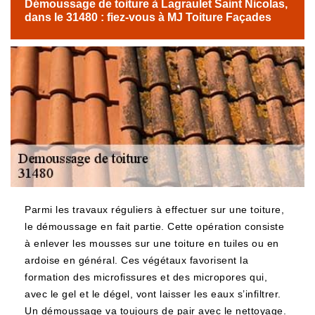
Démoussage de toiture à Lagraulet Saint Nicolas,
dans le 31480 : fiez-vous à MJ Toiture Façades
Parmi les travaux réguliers à effectuer sur une toiture,
le démoussage en fait partie. Cette opération consiste
à enlever les mousses sur une toiture en tuiles ou en
ardoise en général. Ces végétaux favorisent la
formation des microfissures et des micropores qui,
avec le gel et le dégel, vont laisser les eaux s’infiltrer.
Un démoussage va toujours de pair avec le nettoyage.