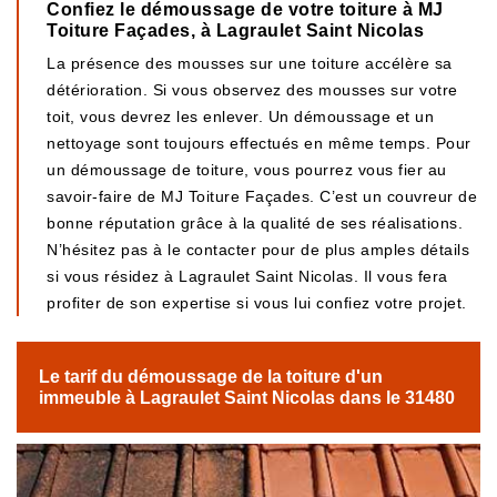
Confiez le démoussage de votre toiture à MJ
Toiture Façades, à Lagraulet Saint Nicolas
La présence des mousses sur une toiture accélère sa
détérioration. Si vous observez des mousses sur votre
toit, vous devrez les enlever. Un démoussage et un
nettoyage sont toujours effectués en même temps. Pour
un démoussage de toiture, vous pourrez vous fier au
savoir-faire de MJ Toiture Façades. C’est un couvreur de
bonne réputation grâce à la qualité de ses réalisations.
N’hésitez pas à le contacter pour de plus amples détails
si vous résidez à Lagraulet Saint Nicolas. Il vous fera
profiter de son expertise si vous lui confiez votre projet.
Le tarif du démoussage de la toiture d'un
immeuble à Lagraulet Saint Nicolas dans le 31480