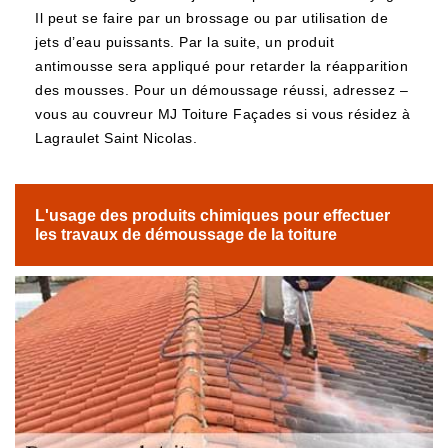
Il peut se faire par un brossage ou par utilisation de
jets d’eau puissants. Par la suite, un produit
antimousse sera appliqué pour retarder la réapparition
des mousses. Pour un démoussage réussi, adressez –
vous au couvreur MJ Toiture Façades si vous résidez à
Lagraulet Saint Nicolas.
L'usage des produits chimiques pour effectuer
les travaux de démoussage de la toiture