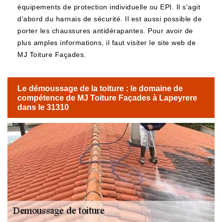
équipements de protection individuelle ou EPI. Il s'agit
d'abord du harnais de sécurité. Il est aussi possible de
porter les chaussures antidérapantes. Pour avoir de
plus amples informations, il faut visiter le site web de
MJ Toiture Façades.
Le démoussage de la toiture : le domaine de
compétence de MJ Toiture Façades à Lapeyrere
dans le 31310