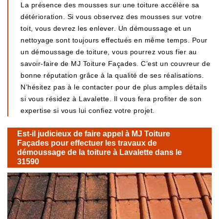
La présence des mousses sur une toiture accélère sa
détérioration. Si vous observez des mousses sur votre
toit, vous devrez les enlever. Un démoussage et un
nettoyage sont toujours effectués en même temps. Pour
un démoussage de toiture, vous pourrez vous fier au
savoir-faire de MJ Toiture Façades. C’est un couvreur de
bonne réputation grâce à la qualité de ses réalisations.
N’hésitez pas à le contacter pour de plus amples détails
si vous résidez à Lavalette. Il vous fera profiter de son
expertise si vous lui confiez votre projet.
Est-il judicieux de faire appel à MJ Toiture
Façades pour effectuer les travaux de
démoussage de la toiture à Lavalette dans le
31590