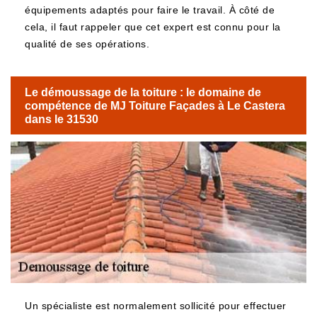
équipements adaptés pour faire le travail. À côté de
cela, il faut rappeler que cet expert est connu pour la
qualité de ses opérations.
Le démoussage de la toiture : le domaine de
compétence de MJ Toiture Façades à Le Castera
dans le 31530
Un spécialiste est normalement sollicité pour effectuer