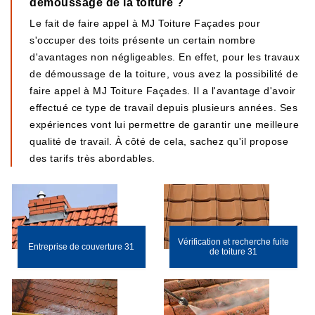
démoussage de la toiture ?
Le fait de faire appel à MJ Toiture Façades pour
s'occuper des toits présente un certain nombre
d'avantages non négligeables. En effet, pour les travaux
de démoussage de la toiture, vous avez la possibilité de
faire appel à MJ Toiture Façades. Il a l'avantage d'avoir
effectué ce type de travail depuis plusieurs années. Ses
expériences vont lui permettre de garantir une meilleure
qualité de travail. À côté de cela, sachez qu'il propose
des tarifs très abordables.
Vérification et recherche fuite
Entreprise de couverture 31
de toiture 31