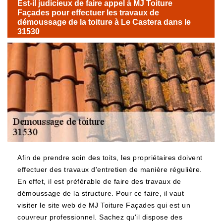
Est-il judicieux de faire appel à MJ Toiture
Façades pour effectuer les travaux de
démoussage de la toiture à Le Castera dans le
31530
Afin de prendre soin des toits, les propriétaires doivent
effectuer des travaux d'entretien de manière régulière.
En effet, il est préférable de faire des travaux de
démoussage de la structure. Pour ce faire, il vaut
visiter le site web de MJ Toiture Façades qui est un
couvreur professionnel. Sachez qu'il dispose des