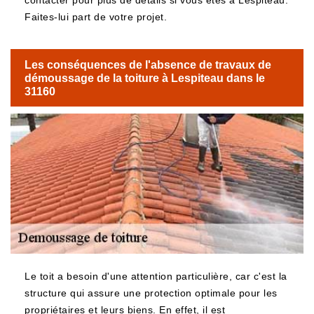
contacter pour plus de détails si vous êtes à Lespiteau.
Faites-lui part de votre projet.
Les conséquences de l'absence de travaux de
démoussage de la toiture à Lespiteau dans le
31160
Le toit a besoin d'une attention particulière, car c'est la
structure qui assure une protection optimale pour les
propriétaires et leurs biens. En effet, il est