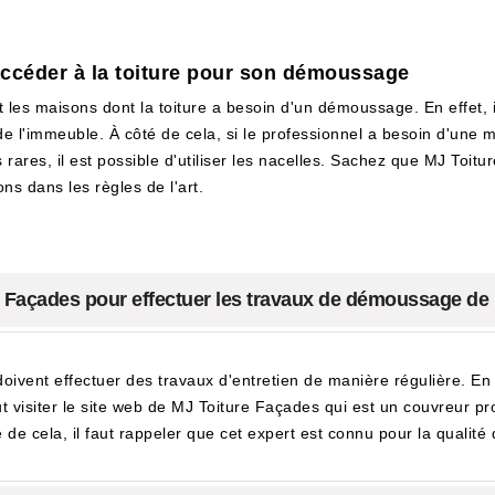
accéder à la toiture pour son démoussage
les maisons dont la toiture a besoin d'un démoussage. En effet, il
l'immeuble. À côté de cela, si le professionnel a besoin d'une meil
rares, il est possible d'utiliser les nacelles. Sachez que MJ Toit
ons dans les règles de l'art.
ure Façades pour effectuer les travaux de démoussage de
doivent effectuer des travaux d'entretien de manière régulière. En e
ut visiter le site web de MJ Toiture Façades qui est un couvreur p
 de cela, il faut rappeler que cet expert est connu pour la qualité