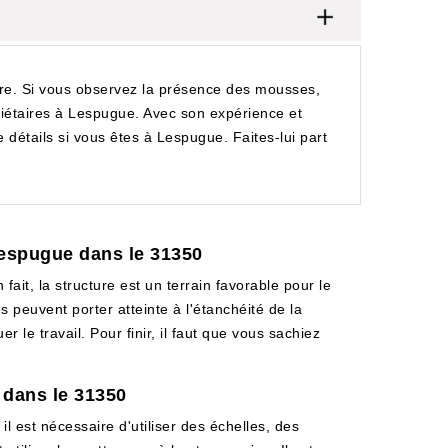
aire. Si vous observez la présence des mousses,
riétaires à Lespugue. Avec son expérience et
e détails si vous êtes à Lespugue. Faites-lui part
Lespugue dans le 31350
ait, la structure est un terrain favorable pour le
 peuvent porter atteinte à l'étanchéité de la
r le travail. Pour finir, il faut que vous sachiez
 dans le 31350
l est nécessaire d'utiliser des échelles, des