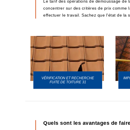
Le tarif des opérations de démoussage de la 
concentrer sur des critères de prix comme la 
effectuer le travail. Sachez que l'état de la
VÉRIFICATION ET RECHERCHE
IMP
URE 31
FUITE DE TOITURE 31
Quels sont les avantages de fair