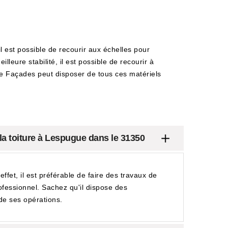
 est possible de recourir aux échelles pour
leure stabilité, il est possible de recourir à
ure Façades peut disposer de tous ces matériels
 la toiture à Lespugue dans le 31350
ffet, il est préférable de faire des travaux de
rofessionnel. Sachez qu'il dispose des
 de ses opérations.