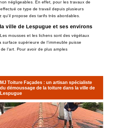
non négligeables. En effet, pour les travaux de
effectué ce type de travail depuis plusieurs
 qu'il propose des tarifs très abordables.
la ville de Lespugue et ses environs
Les mousses et les lichens sont des végétaux
 la surface supérieure de l'immeuble puisse
s de l'art. Pour avoir de plus amples
MJ Toiture Façades : un artisan spécialiste
du démoussage de la toiture dans la ville de
Lespugue