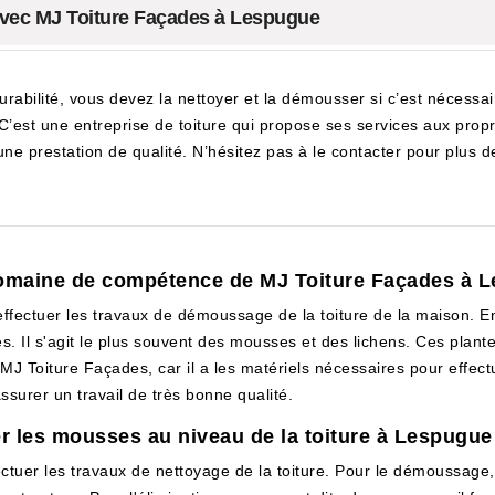
avec MJ Toiture Façades à Lespugue
durabilité, vous devez la nettoyer et la démousser si c’est nécess
C’est une entreprise de toiture qui propose ses services aux prop
une prestation de qualité. N’hésitez pas à le contacter pour plus d
 domaine de compétence de MJ Toiture Façades à 
ffectuer les travaux de démoussage de la toiture de la maison. En f
. Il s'agit le plus souvent des mousses et des lichens. Ces plantes
à MJ Toiture Façades, car il a les matériels nécessaires pour effectue
ssurer un travail de très bonne qualité.
er les mousses au niveau de la toiture à Lespugue
ctuer les travaux de nettoyage de la toiture. Pour le démoussage, i