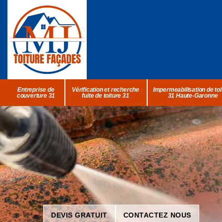
Entreprise de
Vérification et recherche
Impermeabilisation de toi
couverture 31
fuite de toiture 31
31 Haute-Garonne
DEVIS GRATUIT
CONTACTEZ NOUS