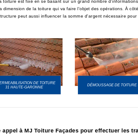
toiture est fixé en se basant sur un grand nombre d'informations e
dimension de la toiture qui va faire l'objet des opérations. À côté
 structure peut aussi influencer la somme d'argent nécessaire pour fa
ERMEABILISATION DE TOITURE
DÉMOUSSAGE DE TOITURE 
31 HAUTE-GARONNE
e appel à MJ Toiture Façades pour effectuer les t