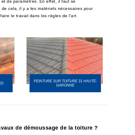
t de paramètres. En effet, il faut se
 de cela, il y a les matériels nécessaires pour
ire le travail dans les règles de l'art.
PEINTURE SUR TOITURE 31 HAUTE-
31
GARONNE
ravaux de démoussage de la toiture ?