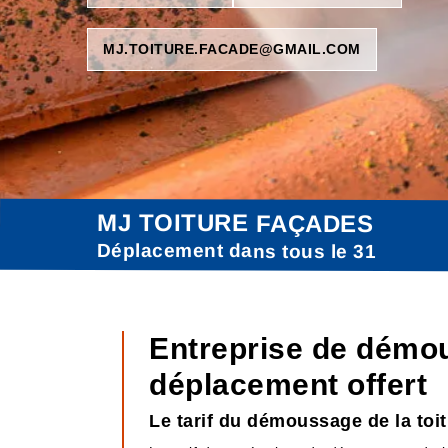
MJ.TOITURE.FACADE@GMAIL.COM
MJ TOITURE FAÇADES
Déplacement dans tous le 31
Entreprise de démo
déplacement offert
Le tarif du démoussage de la to