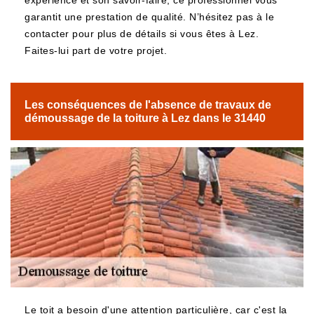
expérience et son savoir-faire, ce professionnel vous
garantit une prestation de qualité. N’hésitez pas à le
contacter pour plus de détails si vous êtes à Lez.
Faites-lui part de votre projet.
Les conséquences de l'absence de travaux de
démoussage de la toiture à Lez dans le 31440
Le toit a besoin d'une attention particulière, car c'est la