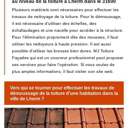
au niveau de la toiture à Lherm dans le 31600
Plusieurs matériels sont nécessaires pour effectuer les
travaux de nettoyage de la toiture. Pour le démoussage,
il est nécessaire d'utiliser des échelles, des
échafaudages et une nacelle pour accéder à la structure.
Pour l'élimination proprement dite des mousses, il faut
utiliser les nettoyeurs à haute pression. Il est aussi
possible d'utiliser les brosses bien dures. MJ Toiture
Façades qui est un couvreur professionnel peut proposer
ses services pour faire l'opération. Si vous voulez de
plus amples informations, il faut visiter son site web.
Vers qui se tourner pour effectuer les travaux de
démoussage de la toiture d'une habitation dans la
ville de Lherm ?