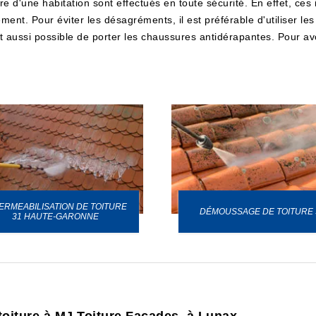
re d'une habitation sont effectués en toute sécurité. En effet, ces 
ement. Pour éviter les désagréments, il est préférable d'utiliser le
est aussi possible de porter les chaussures antidérapantes. Pour avoi
ERMEABILISATION DE TOITURE
DÉMOUSSAGE DE TOITURE 
31 HAUTE-GARONNE