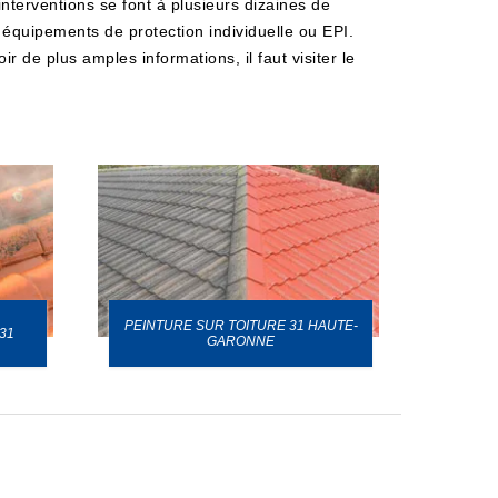
interventions se font à plusieurs dizaines de
s équipements de protection individuelle ou EPI.
r de plus amples informations, il faut visiter le
PEINTURE SUR TOITURE 31 HAUTE-
31
GARONNE