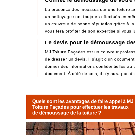
Confiez le démoussage de votre t
La présence des mousses sur une toiture ac
un nettoyage sont toujours effectués en mê
un couvreur de bonne réputation grâce à la q
vous fera profiter de son expertise si vous lu
Le devis pour le démoussage des
MJ Toiture Façades est un couvreur professi
de dresser un devis. Il s'agit d'un document 
donner des informations confidentielles au p
document. À côté de cela, il n'y aura pas d
Quels sont les avantages de faire appel à MJ
Toiture Façades pour effectuer les travaux
de démoussage de la toiture ?