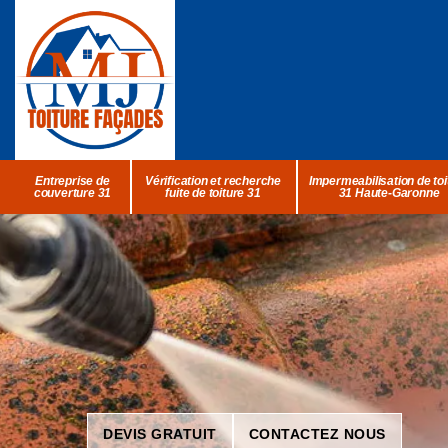
Entreprise de
Vérification et recherche
Impermeabilisation de toi
couverture 31
fuite de toiture 31
31 Haute-Garonne
DEVIS GRATUIT
CONTACTEZ NOUS