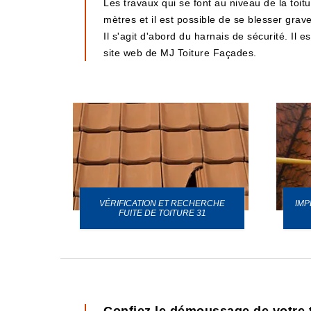
Les travaux qui se font au niveau de la toitu
mètres et il est possible de se blesser grav
Il s'agit d'abord du harnais de sécurité. Il 
site web de MJ Toiture Façades.
VÉRIFICATION ET RECHERCHE
IMP
URE 31
FUITE DE TOITURE 31