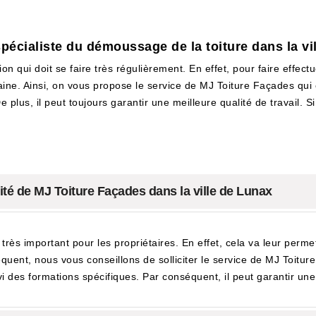
spécialiste du démoussage de la toiture dans la vi
 qui doit se faire très régulièrement. En effet, pour faire effectu
maine. Ainsi, on vous propose le service de MJ Toiture Façades qui
 plus, il peut toujours garantir une meilleure qualité de travail. Si
ité de MJ Toiture Façades dans la ville de Lunax
t très important pour les propriétaires. En effet, cela va leur perm
quent, nous vous conseillons de solliciter le service de MJ Toiture
vi des formations spécifiques. Par conséquent, il peut garantir une 