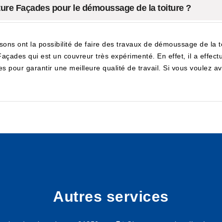
ture Façades pour le démoussage de la toiture ?
sons ont la possibilité de faire des travaux de démoussage de la toi
 Façades qui est un couvreur très expérimenté. En effet, il a effec
s pour garantir une meilleure qualité de travail. Si vous voulez avo
Autres services