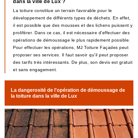
dans la ville de Lux ?
La toiture constitue un terrain favorable pour le
développement de différents types de déchets. En effet,
il est possible que des mousses et des lichens puissent y
proliférer. Dans ce cas, il est nécessaire d'effectuer des
opérations de démoussage le plus rapidement possible.
Pour effectuer les opérations, MJ Toiture Façades peut
proposer ses services. Il faut savoir qu'il peut proposer
des tarifs très intéressants. De plus, son devis est gratuit
et sans engagement.
La dangerosité de l'opération de démoussage de
la toiture dans la ville de Lux