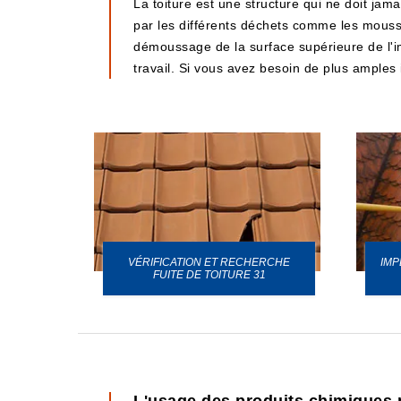
La toiture est une structure qui ne doit jam
par les différents déchets comme les mousses
démoussage de la surface supérieure de l'i
travail. Si vous avez besoin de plus amples i
VÉRIFICATION ET RECHERCHE
IMP
URE 31
FUITE DE TOITURE 31