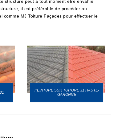
ette structure peut à tout moment être envahie
tructure, il est préférable de procéder au
nel comme MJ Toiture Façades pour effectuer le
PEINTURE SUR TOITURE 31 HAUTE-
31
GARONNE