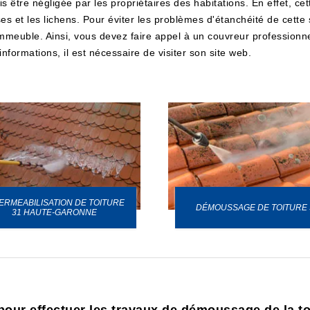
ais être négligée par les propriétaires des habitations. En effet, c
 et les lichens. Pour éviter les problèmes d'étanchéité de cette s
mmeuble. Ainsi, vous devez faire appel à un couvreur profession
nformations, il est nécessaire de visiter son site web.
ERMEABILISATION DE TOITURE
DÉMOUSSAGE DE TOITURE 
31 HAUTE-GARONNE