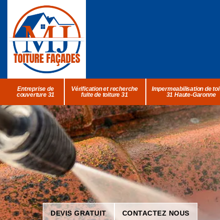
Entreprise de
Vérification et recherche
Impermeabilisation de toi
couverture 31
fuite de toiture 31
31 Haute-Garonne
DEVIS GRATUIT
CONTACTEZ NOUS