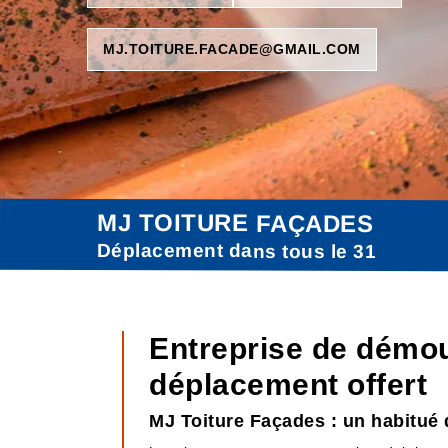
MJ.TOITURE.FACADE@GMAIL.COM
MJ TOITURE FAÇADES
Déplacement dans tous le 31
Entreprise de démou
déplacement offert
MJ Toiture Façades : un habitué