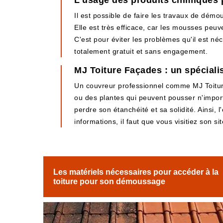
L'usage des produits chimiques p
Il est possible de faire les travaux de démou
Elle est très efficace, car les mousses peuv
C'est pour éviter les problèmes qu'il est n
totalement gratuit et sans engagement.
MJ Toiture Façades : un spéciali
Un couvreur professionnel comme MJ Toitur
ou des plantes qui peuvent pousser n'importe
perdre son étanchéité et sa solidité. Ainsi, 
informations, il faut que vous visitiez son si
Les matériels nécessaires pour accéder à la
toiture pour son démoussage