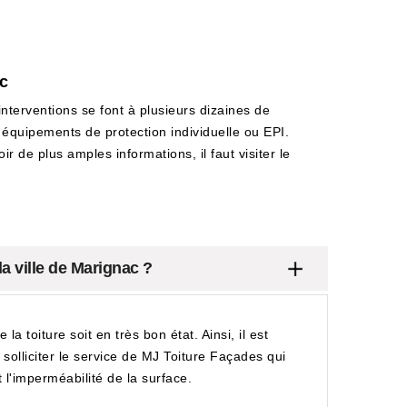
ac
interventions se font à plusieurs dizaines de
s équipements de protection individuelle ou EPI.
r de plus amples informations, il faut visiter le
a ville de Marignac ?
a toiture soit en très bon état. Ainsi, il est
solliciter le service de MJ Toiture Façades qui
 l'imperméabilité de la surface.