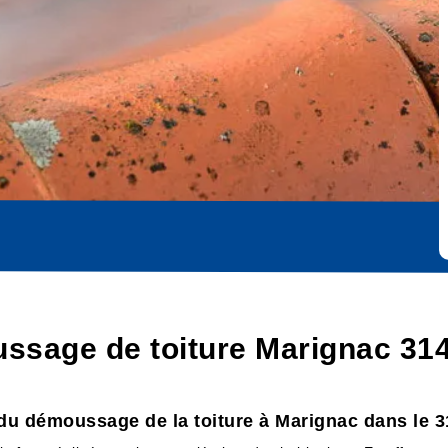
ssage de toiture Marignac 31
 du démoussage de la toiture à Marignac dans le 