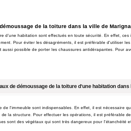
 démoussage de la toiture dans la ville de Marign
re d'une habitation sont effectués en toute sécurité. En effet, ces 
ement. Pour éviter les désagréments, il est préférable d'utiliser le
est aussi possible de porter les chaussures antidérapantes. Pour avoi
vaux de démoussage de la toiture d'une habitation dans l
e de l'immeuble sont indispensables. En effet, il est nécessaire que l
 la structure. Pour effectuer les opérations, il est préférable de 
ses sont des végétaux qui sont très dangereux pour l'étanchéité et