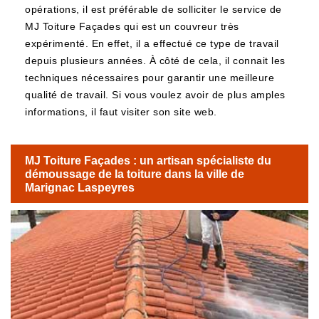
opérations, il est préférable de solliciter le service de
MJ Toiture Façades qui est un couvreur très
expérimenté. En effet, il a effectué ce type de travail
depuis plusieurs années. À côté de cela, il connait les
techniques nécessaires pour garantir une meilleure
qualité de travail. Si vous voulez avoir de plus amples
informations, il faut visiter son site web.
MJ Toiture Façades : un artisan spécialiste du
démoussage de la toiture dans la ville de
Marignac Laspeyres